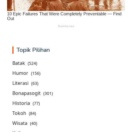
Topik Pilihan
Batak
(524)
Humor
(156)
Literasi
(63)
Bonapasogit
(301)
Historia
(77)
Tokoh
(84)
Wisata
(40)