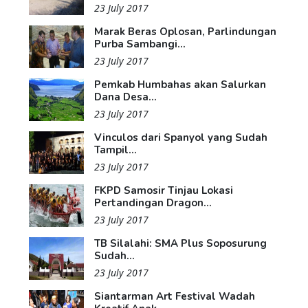
23 July 2017
Marak Beras Oplosan, Parlindungan
Purba Sambangi...
23 July 2017
Pemkab Humbahas akan Salurkan
Dana Desa...
23 July 2017
Vinculos dari Spanyol yang Sudah
Tampil...
23 July 2017
FKPD Samosir Tinjau Lokasi
Pertandingan Dragon...
23 July 2017
TB Silalahi: SMA Plus Soposurung
Sudah...
23 July 2017
Siantarman Art Festival Wadah