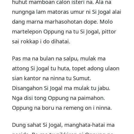
huhut mamboan calon isteri na. Ala na
nungnga lam matoras umur ni Si Jogal alai
dang marna marhasohotan dope. Molo
martelepon Oppung na tu Si Jogal, pittor
sai rokkap i do dihatai.
Pas ma na bulan na salpu, mulak ma
attong Si Jogal tu huta, topet adong ulaon
sian kantor na ninna tu Sumut.
Disangahon Si Jogal ma mulak tu jabu.
Nga disi tong Oppung na paimahon.
Oppung na boru na remeng on i ninna.
Dung sahat Si Jogal, manghata-hatai ma