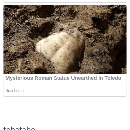
tobatabo