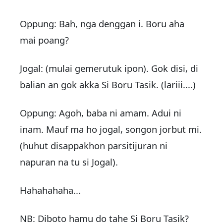
Oppung: Bah, nga denggan i. Boru aha
mai poang?
Jogal: (mulai gemerutuk ipon). Gok disi, di
balian an gok akka Si Boru Tasik. (lariii....)
Oppung: Agoh, baba ni amam. Adui ni
inam. Mauf ma ho jogal, songon jorbut mi.
(huhut disappakhon parsitijuran ni
napuran na tu si Jogal).
Hahahahaha...
NB: Diboto hamu do tahe Si Boru Tasik?