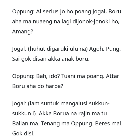
Oppung: Ai serius jo ho poang Jogal, Boru
aha ma nuaeng na lagi dijonok-jonoki ho,
Amang?
Jogal: (huhut digaruki ulu na) Agoh, Pung.
Sai gok disan akka anak boru.
Oppung: Bah, ido? Tuani ma poang. Attar
Boru aha do haroa?
Jogal: (lam suntuk mangalusi sukkun-
sukkun i). Akka Borua na rajin ma tu
Balian ma. Tenang ma Oppung. Beres mai.
Gok disi.