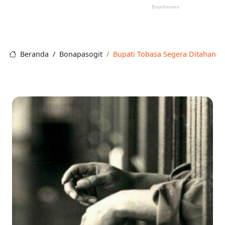
Beranda
Bonapasogit
Bupati Tobasa Segera Ditahan