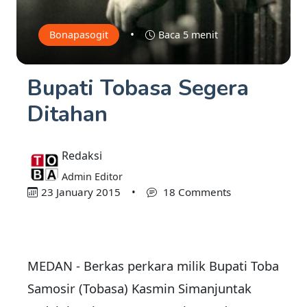
•
Bonapasogit
Baca 5 menit
Bupati Tobasa Segera
Ditahan
Redaksi
Admin Editor
23 January 2015
•
18 Comments
MEDAN - Berkas perkara milik Bupati Toba
Samosir (Tobasa) Kasmin Simanjuntak