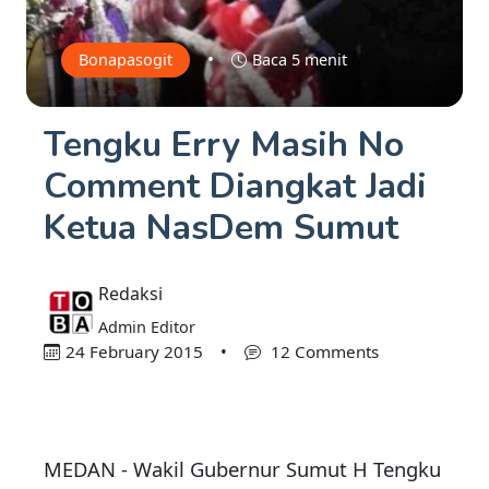
•
Bonapasogit
Baca 5 menit
Tengku Erry Masih No
Comment Diangkat Jadi
Ketua NasDem Sumut
Redaksi
Admin Editor
24 February 2015
•
12 Comments
MEDAN - Wakil Gubernur Sumut H Tengku