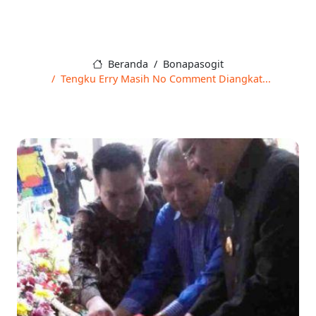
Beranda
Bonapasogit
Tengku Erry Masih No Comment Diangkat...