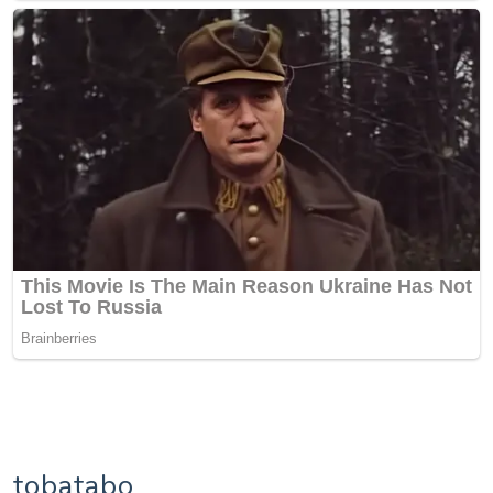
tobatabo