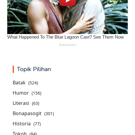
Topik Pilihan
Batak
(524)
Humor
(156)
Literasi
(63)
Bonapasogit
(301)
Historia
(77)
Tokoh
(84)