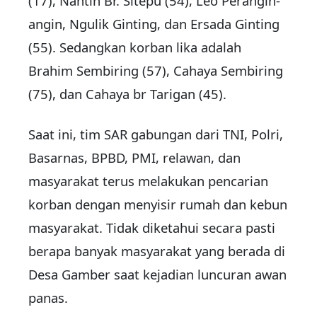
(17), Nantin Br. Sitepu (54), Leo Perangin-
angin, Ngulik Ginting, dan Ersada Ginting
(55). Sedangkan korban lika adalah
Brahim Sembiring (57), Cahaya Sembiring
(75), dan Cahaya br Tarigan (45).
Saat ini, tim SAR gabungan dari TNI, Polri,
Basarnas, BPBD, PMI, relawan, dan
masyarakat terus melakukan pencarian
korban dengan menyisir rumah dan kebun
masyarakat. Tidak diketahui secara pasti
berapa banyak masyarakat yang berada di
Desa Gamber saat kejadian luncuran awan
panas.