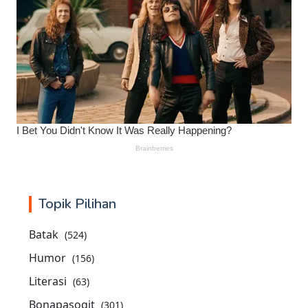
Topik Pilihan
Batak
(524)
Humor
(156)
Literasi
(63)
Bonapasogit
(301)