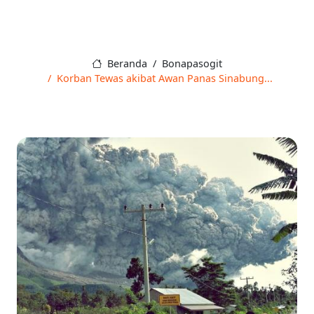
Beranda
Bonapasogit
Korban Tewas akibat Awan Panas Sinabung...