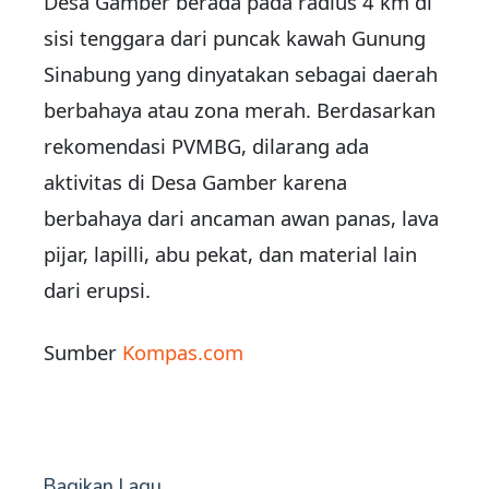
Desa Gamber berada pada radius 4 km di
sisi tenggara dari puncak kawah Gunung
Sinabung yang dinyatakan sebagai daerah
berbahaya atau zona merah. Berdasarkan
rekomendasi PVMBG, dilarang ada
aktivitas di Desa Gamber karena
berbahaya dari ancaman awan panas, lava
pijar, lapilli, abu pekat, dan material lain
dari erupsi.
Sumber
Kompas.com
Bagikan Lagu