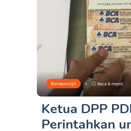
•
Bonapasogit
Baca 8 menit
Ketua DPP PD
Perintahkan u