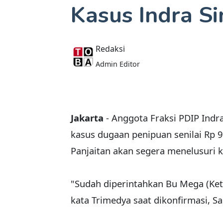
Kasus Indra S
Redaksi
Admin Editor
Jakarta
- Anggota Fraksi PDIP Indra
kasus dugaan penipuan senilai Rp 9
Panjaitan akan segera menelusuri k
"Sudah diperintahkan Bu Mega (Ket
kata Trimedya saat dikonfirmasi,
Sa