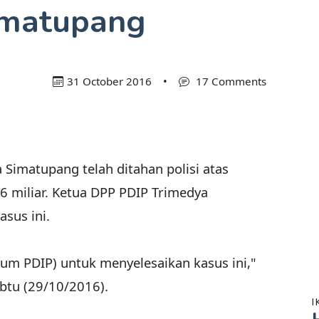
imatupang
31 October 2016
•
17 Comments
 Simatupang telah ditahan polisi atas
6 miliar. Ketua DPP PDIP Trimedya
asus ini.
um PDIP) untuk menyelesaikan kasus ini,"
btu (29/10/2016).
I