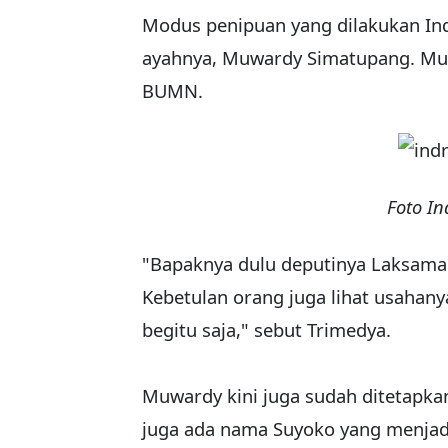
Modus penipuan yang dilakukan I
ayahnya, Muwardy Simatupang. Mu
BUMN.
Foto I
"Bapaknya dulu deputinya Laksama
Kebetulan orang juga lihat usahany
begitu saja," sebut Trimedya.
Muwardy kini juga sudah ditetapkan 
juga ada nama Suyoko yang menjad