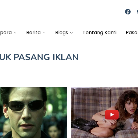
spora
Berita
Blogs
Tentang Kami
Pasa
TUK
PASANG IKLAN