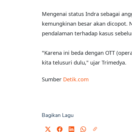
Mengenai status Indra sebagai an
kemungkinan besar akan dicopot. 
pendalaman terhadap kasus sebelu
"Karena ini beda dengan OTT (operas
kita telusuri dulu," ujar Trimedya.
Sumber
Detik.com
Bagikan Lagu