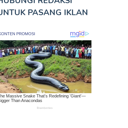
HUBUNGI REDAKSI
UNTUK
PASANG IKLAN