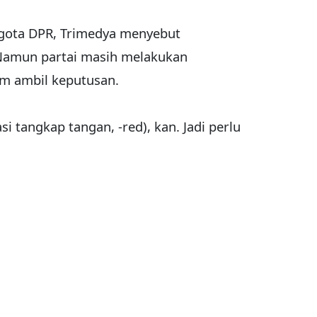
ggota DPR, Trimedya menyebut
Namun partai masih melakukan
m ambil keputusan.
i tangkap tangan, -red), kan. Jadi perlu