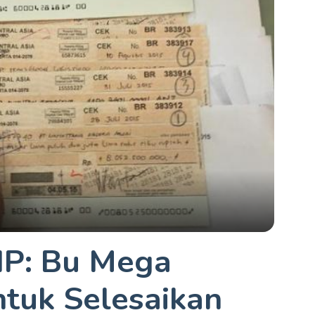
IP: Bu Mega
ntuk Selesaikan