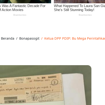
Beranda
Bonapasogit
Ketua DPP PDIP: Bu Mega Perintahkan