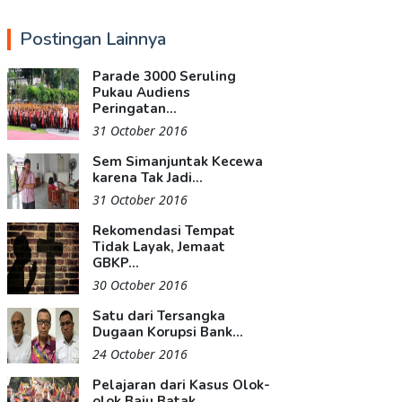
Postingan Lainnya
Parade 3000 Seruling
Pukau Audiens
Peringatan...
31 October 2016
Sem Simanjuntak Kecewa
karena Tak Jadi...
31 October 2016
Rekomendasi Tempat
Tidak Layak, Jemaat
GBKP...
30 October 2016
Satu dari Tersangka
Dugaan Korupsi Bank...
24 October 2016
Pelajaran dari Kasus Olok-
olok Baju Batak...