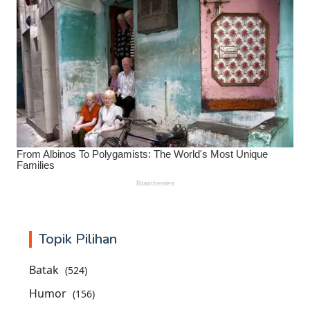
Topik Pilihan
Batak
(524)
Humor
(156)