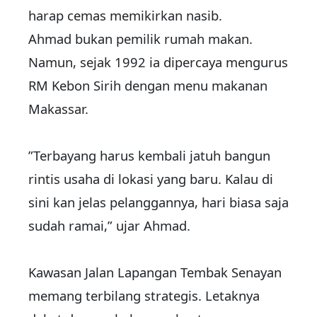
harap cemas memikirkan nasib.
Ahmad bukan pemilik rumah makan.
Namun, sejak 1992 ia dipercaya mengurus
RM Kebon Sirih dengan menu makanan
Makassar.
”Terbayang harus kembali jatuh bangun
rintis usaha di lokasi yang baru. Kalau di
sini kan jelas pelanggannya, hari biasa saja
sudah ramai,” ujar Ahmad.
Kawasan Jalan Lapangan Tembak Senayan
memang terbilang strategis. Letaknya