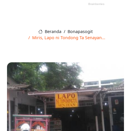
Beranda
Bonapasogit
Miris, Lapo ni Tondong Ta Senayan...