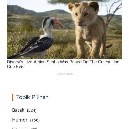
Topik Pilihan
Batak
(524)
Humor
(156)