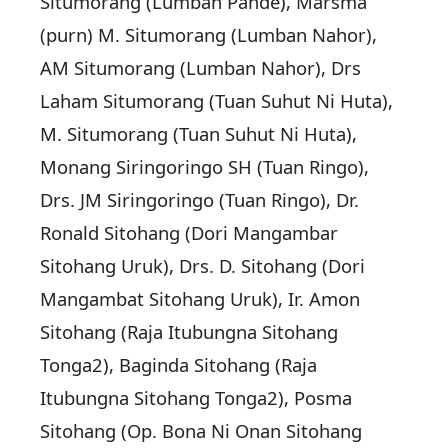
Situmorang (Lumban Pande), Marsma
(purn) M. Situmorang (Lumban Nahor),
AM Situmorang (Lumban Nahor), Drs
Laham Situmorang (Tuan Suhut Ni Huta),
M. Situmorang (Tuan Suhut Ni Huta),
Monang Siringoringo SH (Tuan Ringo),
Drs. JM Siringoringo (Tuan Ringo), Dr.
Ronald Sitohang (Dori Mangambar
Sitohang Uruk), Drs. D. Sitohang (Dori
Mangambat Sitohang Uruk), Ir. Amon
Sitohang (Raja Itubungna Sitohang
Tonga2), Baginda Sitohang (Raja
Itubungna Sitohang Tonga2), Posma
Sitohang (Op. Bona Ni Onan Sitohang