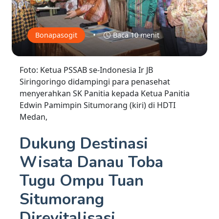
•
Bonapasogit
Baca 10 menit
Foto: Ketua PSSAB se-Indonesia Ir JB
Siringoringo didampingi para penasehat
menyerahkan SK Panitia kepada Ketua Panitia
Edwin Pamimpin Situmorang (kiri) di HDTI
Medan,
Dukung Destinasi
Wisata Danau Toba
Tugu Ompu Tuan
Situmorang
Direvitalisasi