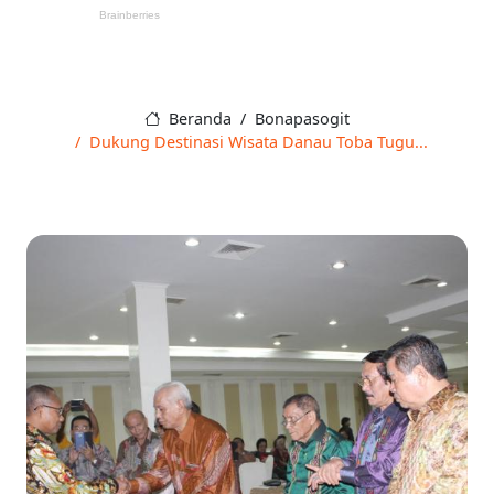
Beranda
Bonapasogit
Dukung Destinasi Wisata Danau Toba Tugu...