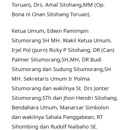
Toruan), Drs. Amal Sitohang,MM (Op.
Bona ni Onan Sitohang Toruan).
Ketua Umum, Edwin Pamimpin
Situmorang SH MH. Wakil Ketua Umum,
Irjel Pol (purn) Ricky P Sitohang, DR (Can)
Palmer Situmorang,SH,MH, DR Budi
Situmorang dan Sudung Situmorang,SH
MH. Sekretaris Umum Ir Polma
Situmorang dan wakilnya St. Drs Jonter
Situmorang,STh dan Jhon Hendri Sitohang.
Bendahara Umum, Manarsar Simbolon
dan wakilnya Sahala Panggabean, RT
Sihombing dan Rudolf Naibaho SE.