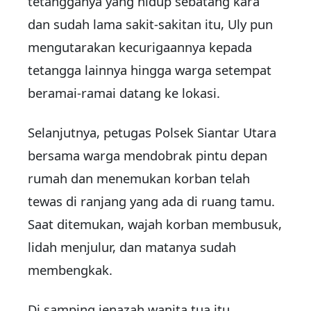
tetangganya yang hidup sebatang kara
dan sudah lama sakit-sakitan itu, Uly pun
mengutarakan kecurigaannya kepada
tetangga lainnya hingga warga setempat
beramai-ramai datang ke lokasi.
Selanjutnya, petugas Polsek Siantar Utara
bersama warga mendobrak pintu depan
rumah dan menemukan korban telah
tewas di ranjang yang ada di ruang tamu.
Saat ditemukan, wajah korban membusuk,
lidah menjulur, dan matanya sudah
membengkak.
Di samping jenazah wanita tua itu,