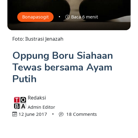
•
Bonapasogit
Baca 6 menit
Foto: Ilustrasi Jenazah
Oppung Boru Siahaan
Tewas bersama Ayam
Putih
Redaksi
Admin Editor
12 June 2017
•
18 Comments