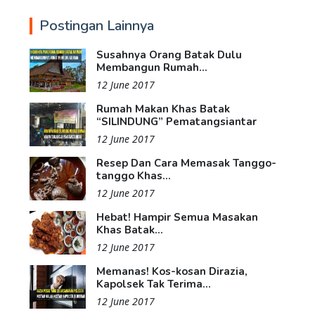
Postingan Lainnya
Susahnya Orang Batak Dulu
Membangun Rumah...
12 June 2017
Rumah Makan Khas Batak
“SILINDUNG” Pematangsiantar
12 June 2017
Resep Dan Cara Memasak Tanggo-
tanggo Khas...
12 June 2017
Hebat! Hampir Semua Masakan
Khas Batak...
12 June 2017
Memanas! Kos-kosan Dirazia,
Kapolsek Tak Terima...
12 June 2017