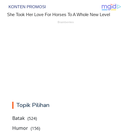
Topik Pilihan
Batak
(524)
Humor
(156)