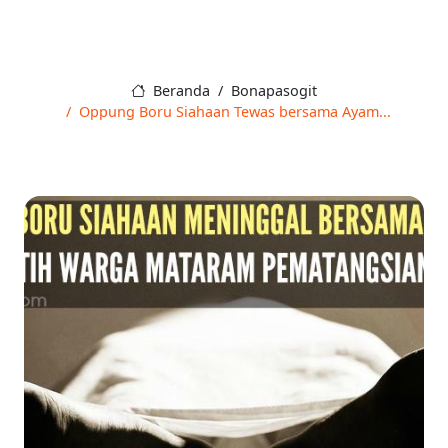
Beranda
Bonapasogit
Oppung Boru Siahaan Tewas bersama Ayam...