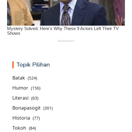
Topik Pilihan
Batak
(524)
Humor
(156)
Literasi
(63)
Bonapasogit
(301)
Historia
(77)
Tokoh
(84)