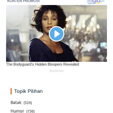
Topik Pilihan
Batak
(524)
Humor
(156)