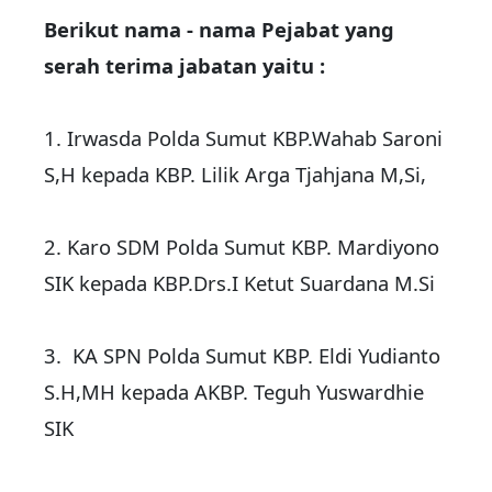
Berikut nama - nama Pejabat yang
serah terima jabatan yaitu :
1. Irwasda Polda Sumut KBP.Wahab Saroni
S,H kepada KBP. Lilik Arga Tjahjana M,Si,
2. ‎Karo SDM Polda Sumut KBP. Mardiyono
SIK kepada KBP.Drs.I Ketut Suardana M.Si
3. ‎ KA SPN Polda Sumut KBP. Eldi Yudianto
S.H,MH kepada AKBP. Teguh Yuswardhie
SIK