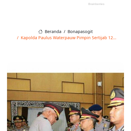
Beranda
Bonapasogit
Kapolda Paulus Waterpauw Pimpin Sertijab 12...