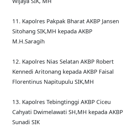
Wijaya SIK, MH
11. ‎Kapolres Pakpak Bharat AKBP Jansen
Sitohang SIK,MH kepada AKBP
M.H.Saragih
12. ‎Kapolres Nias Selatan AKBP Robert
Kennedi Aritonang kepada AKBP Faisal
Florentinus Napitupulu SIK,MH
13. ‎Kapolres Tebingtinggi AKBP Ciceu
Cahyati Dwimelawati SH,MH kepada AKBP
Sunadi SIK