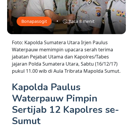
•
Bonapasogit
Baca 8 menit
Foto: Kapolda Sumatera Utara Irjen Paulus
Waterpauw memimpin upacara serah terima
jabatan Pejabat Utama dan Kapolres/Tabes
jajaran Polda Sumatera Utara, Sabtu (16/12/17)
pukul 11.00 wib di Aula Tribrata Mapolda Sumut.
Kapolda Paulus
Waterpauw Pimpin
Sertijab 12 Kapolres se-
Sumut