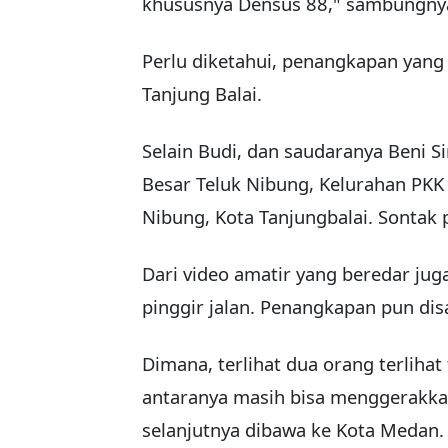
khususnya Densus 88," sambungny
Perlu diketahui, penangkapan yang 
Tanjung Balai.
Selain Budi, dan saudaranya Beni Si
Besar Teluk Nibung, Kelurahan PKK
Nibung, Kota Tanjungbalai. Sonta
Dari video amatir yang beredar jug
pinggir jalan. Penangkapan pun d
Dimana, terlihat dua orang terlihat 
antaranya masih bisa menggerakkan
selanjutnya dibawa ke Kota Medan.