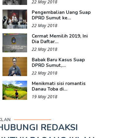
22 May 2018
Pengembalian Uang Suap
DPRD Sumut ke...
22 May 2018
Cermat Memilih 2019, Ini
Dia Daftar...
22 May 2018
Babak Baru Kasus Suap
DPRD Sumut,...
22 May 2018
Menikmati sisi romantis
Danau Toba di...
19 May 2018
KLAN
HUBUNGI REDAKSI