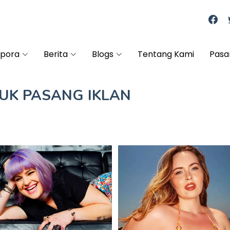
spora
Berita
Blogs
Tentang Kami
Pasa
TUK
PASANG IKLAN