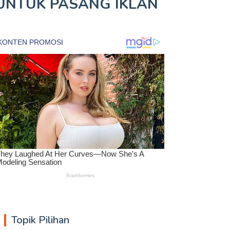
UNTUK
PASANG IKLAN
Topik Pilihan