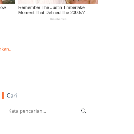
hkan...
Cari