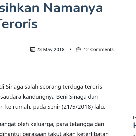
rsihkan Namanya
eroris
23 May 2018
•
12 Comments
di Sinaga salah seorang terduga teroris
saudara kandungnya Beni Sinaga dan
kan ke rumah, pada Senin(21/5/2018) lalu.
I
angat oleh keluarga, para tetangga dan
dihantui perasaan takut akan keterlibatan