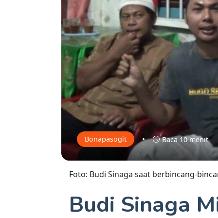
•
Bonapasogit
Baca 10 menit
Foto: Budi Sinaga saat berbincang-bin
Budi Sinaga M