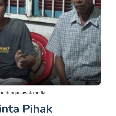
cang dengan awak media
inta Pihak