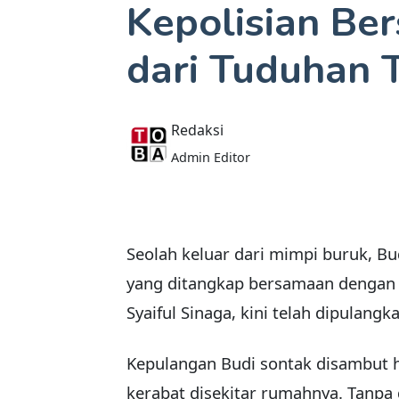
Kepolisian Be
dari Tuduhan T
Redaksi
Admin Editor
Seolah keluar dari mimpi buruk, Bu
yang ditangkap bersamaan dengan 
Syaiful Sinaga, kini telah dipulang
Kepulangan Budi sontak disambut h
kerabat disekitar rumahnya. Tanpa 