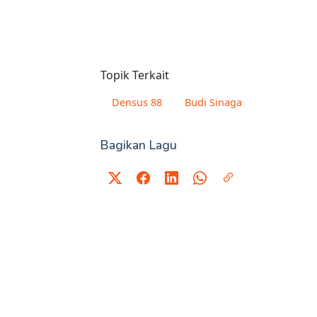
Topik Terkait
Densus 88
Budi Sinaga
Bagikan Lagu