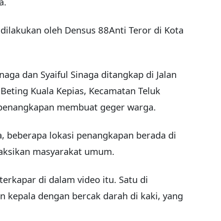
a.
dilakukan oleh Densus 88Anti Teror di Kota
naga dan Syaiful Sinaga ditangkap di Jalan
 Beting Kuala Kepias, Kecamatan Teluk
k penangkapan membuat geger warga.
a, beberapa lokasi penangkapan berada di
isaksikan masyarakat umum.
terkapar di dalam video itu. Satu di
 kepala dengan bercak darah di kaki, yang