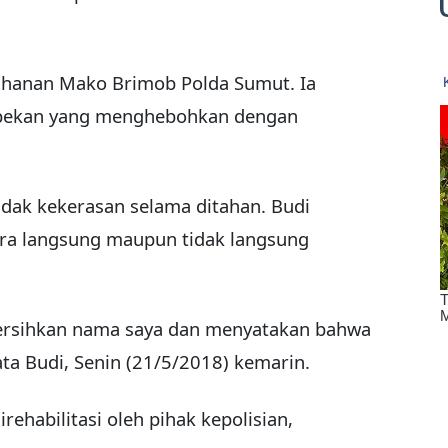
 tahanan Mako Brimob Polda Sumut. Ia
ebekan yang menghebohkan dengan
dak kekerasan selama ditahan. Budi
ecara langsung maupun tidak langsung
bersihkan nama saya dan menyatakan bahwa
kata Budi, Senin (21/5/2018) kemarin.
rehabilitasi oleh pihak kepolisian,