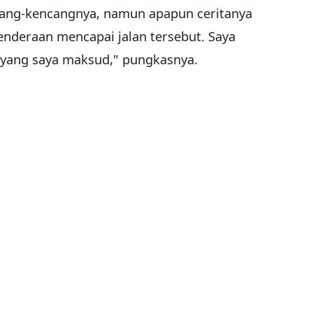
ncang-kencangnya, namun apapun ceritanya
enderaan mencapai jalan tersebut. Saya
 yang saya maksud," pungkasnya.