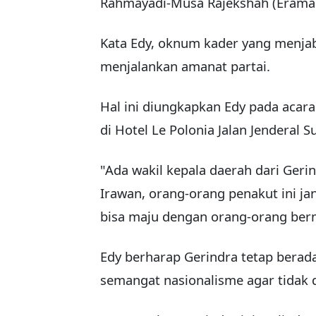
Rahmayadi-Musa Rajekshah (Eramas
Kata Edy, oknum kader yang menjaba
menjalankan amanat partai.
Hal ini diungkapkan Edy pada aca
di Hotel Le Polonia Jalan Jenderal
"Ada wakil kepala daerah dari Geri
Irawan, orang-orang penakut ini jan
bisa maju dengan orang-orang berm
Edy berharap Gerindra tetap bera
semangat nasionalisme agar tidak 