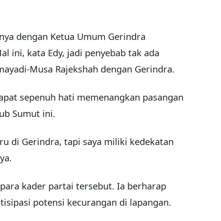
nya dengan Ketua Umum Gerindra
l ini, kata Edy, jadi penyebab tak ada
mayadi-Musa Rajekshah dengan Gerindra.
dapat sepenuh hati memenangkan pasangan
ub Sumut ini.
ru di Gerindra, tapi saya miliki kedekatan
ya.
ra kader partai tersebut. Ia berharap
isipasi potensi kecurangan di lapangan.