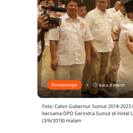
•
Bonapasogit
Baca 8 menit
Foto: Calon Gubernur Sumut 2018-2023
bersama DPD Gerindra Sumut di Hotel Le
(3/6/2018) malam