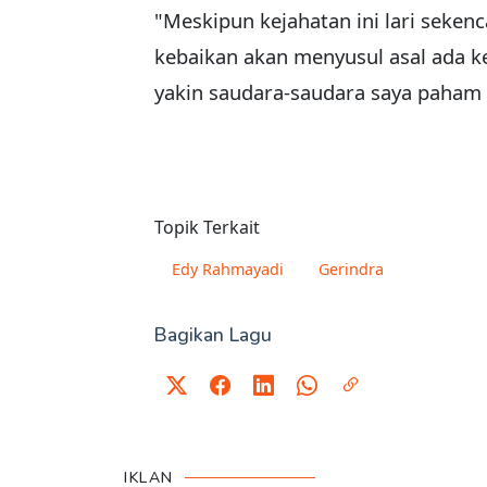
"Meskipun kejahatan ini lari seke
kebaikan akan menyusul asal ada k
yakin saudara-saudara saya paham
Topik Terkait
Edy Rahmayadi
Gerindra
Bagikan Lagu
IKLAN