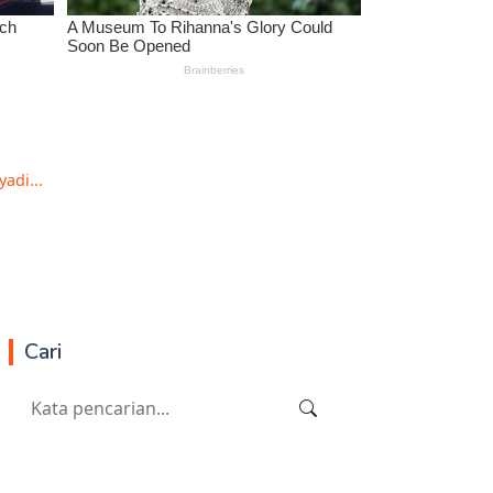
adi...
Cari