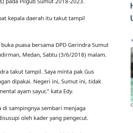
) pada Pilgub Sumut 2018-2023.
t kepala daerah itu takut tampil
ra buka puasa bersama DPD Gerindra Sumut
 Sudirman, Medan, Sabtu (3/6/2018) malam.
ndra takut tampil. Saya minta pak Gus
gan dipakai. Negeri ini, Sumut ini, tidak
ental ayam sayur," kata Edy.
da di sampingnya sembari menjaga
disusupi oleh kader yang pengecut.