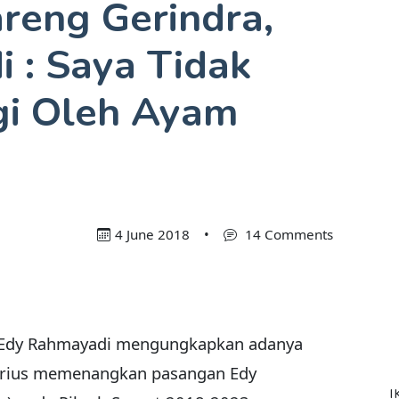
reng Gerindra,
 : Saya Tidak
ngi Oleh Ayam
4 June 2018
•
14 Comments
 Edy Rahmayadi mengungkapkan adanya
 serius memenangkan pasangan Edy
I