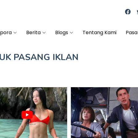
spora
Berita
Blogs
Tentang Kami
Pasa
TUK
PASANG IKLAN