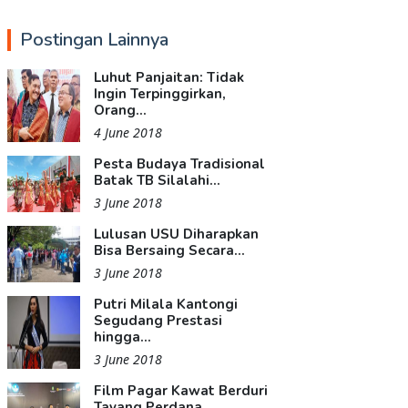
Postingan Lainnya
Luhut Panjaitan: Tidak
Ingin Terpinggirkan,
Orang...
4 June 2018
Pesta Budaya Tradisional
Batak TB Silalahi...
3 June 2018
Lulusan USU Diharapkan
Bisa Bersaing Secara...
3 June 2018
Putri Milala Kantongi
Segudang Prestasi
hingga...
3 June 2018
Film Pagar Kawat Berduri
Tayang Perdana...