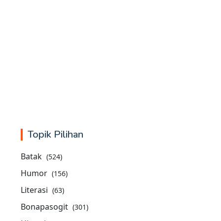
Topik Pilihan
Batak
(524)
Humor
(156)
Literasi
(63)
Bonapasogit
(301)