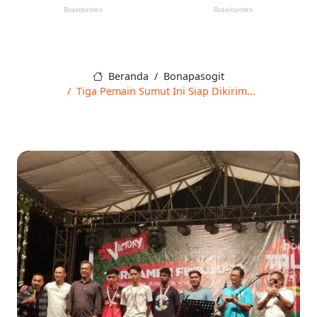
Beranda
Bonapasogit
Tiga Pemain Sumut Ini Siap Dikirim...