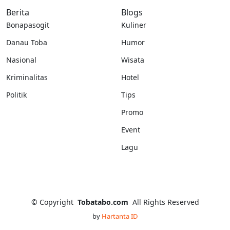
Berita
Blogs
Bonapasogit
Kuliner
Danau Toba
Humor
Nasional
Wisata
Kriminalitas
Hotel
Politik
Tips
Promo
Event
Lagu
©
Copyright
Tobatabo.com
All Rights Reserved
by
Hartanta ID