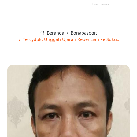
Beranda
Bonapasogit
Tercyduk, Unggah Ujaran Kebencian ke Suku...