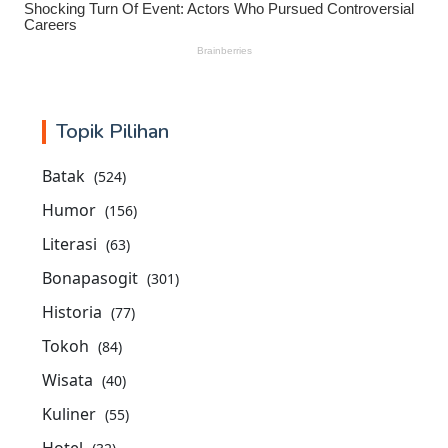
Topik Pilihan
Batak
(524)
Humor
(156)
Literasi
(63)
Bonapasogit
(301)
Historia
(77)
Tokoh
(84)
Wisata
(40)
Kuliner
(55)
Hotel