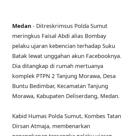
Medan
- Ditreskrimsus Polda Sumut
meringkus Faisal Abdi alias Bombay
pelaku
ujaran kebencian
terhadap Suku
Batak lewat unggahan akun Facebooknya.
Dia ditangkap di rumah mertuanya
komplek PTPN 2 Tanjung Morawa, Desa
Buntu Bedimbar, Kecamatan Tanjung
Morawa, Kabupaten Deliserdang, Medan.
Kabid Humas Polda Sumut, Kombes Tatan
Dirsan Atmaja, membenarkan
penangkapan tersangka pelaku ujaran