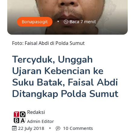
•
Bonapasogit
Baca 7 menit
Foto: Faisal Abdi di Polda Sumut
Tercyduk, Unggah
Ujaran Kebencian ke
Suku Batak, Faisal Abdi
Ditangkap Polda Sumut
Redaksi
Admin Editor
22 July 2018
•
10 Comments