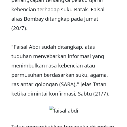
kebencian terhadap suku Batak. Faisal
alias Bombay ditangkap pada Jumat
(20/7).
"Faisal Abdi sudah ditangkap, atas
tuduhan menyebarkan informasi yang
menimbulkan
rasa kebencian atau
permusuhan
berdasarkan suku, agama,
ras antar golongan (SARA)," jelas Tatan
ketika dimintai konfirmasi, Sabtu (21/7).
Tatan menambahkan tersangka ditangkap