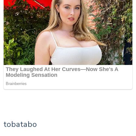
tobatabo