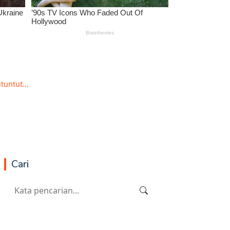
tuntut...
Cari