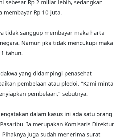
ni sebesar Rp 2 miliar lebih, sedangkan
a membayar Rp 10 juta.
wa tidak sanggup membayar maka harta
k negara. Namun jika tidak mencukupi maka
1 tahun.
erdakwa yang didampingi penasehat
kan pembelaan atau pledoi. "Kami minta
enyiapkan pembelaan," sebutnya.
mengatakan dalam kasus ini ada satu orang
o Pasaribu. Ia merupakan Komisaris Direktur
. Pihaknya juga sudah menerima surat