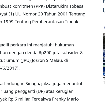
mbuat komitmen (PPK) Distarukim Tobasa,
2 Ayat (1) UU Nomor 20 Tahun 2001 Tentang
n 1999 Tentang Pemberantasan Tindak
dili perkara ini menjatuhi hukuman
ahun dengan denda Rp200 juta subsider 8
tut umum (JPU) Josron S Malau, di
6/6/2017).
Parlindungan Sinaga, jaksa juga menuntut
uang pengganti (UP) atas kerugian
oyek Rp 6 miliar. Terdakwa Franky Mario