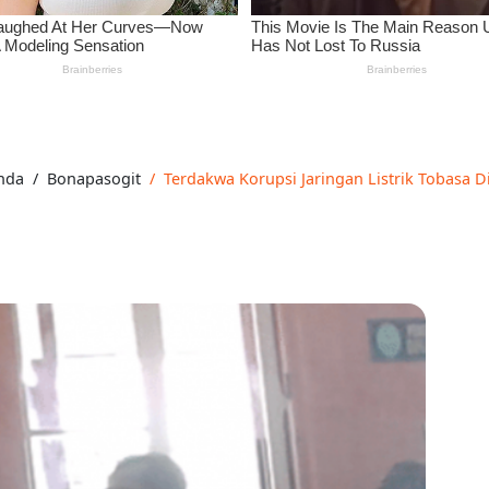
nda
Bonapasogit
Terdakwa Korupsi Jaringan Listrik Tobasa Di