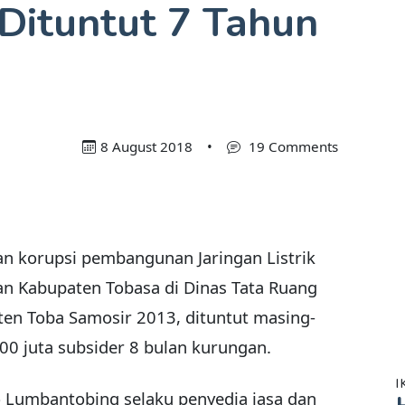
 Dituntut 7 Tahun
8 August 2018
•
19 Comments
n korupsi pembangunan Jaringan Listrik
n Kabupaten Tobasa di Dinas Tata Ruang
en Toba Samosir 2013, dituntut masing-
00 juta subsider 8 bulan kurungan.
I
 Lumbantobing selaku penyedia jasa dan