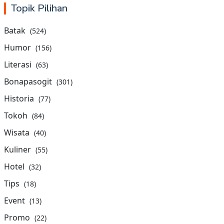
Topik Pilihan
Batak
(524)
Humor
(156)
Literasi
(63)
Bonapasogit
(301)
Historia
(77)
Tokoh
(84)
Wisata
(40)
Kuliner
(55)
Hotel
(32)
Tips
(18)
Event
(13)
Promo
(22)