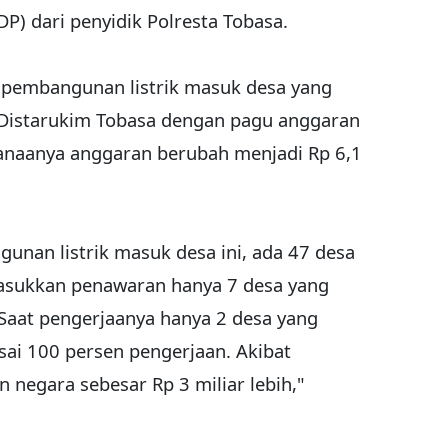
P) dari penyidik Polresta Tobasa.
a pembangunan listrik masuk desa yang
 Distarukim Tobasa dengan pagu anggaran
ksanaanya anggaran berubah menjadi Rp 6,1
nan listrik masuk desa ini, ada 47 desa
imasukkan penawaran hanya 7 desa yang
pi Saat pengerjaanya hanya 2 desa yang
esai 100 persen pengerjaan. Akibat
negara sebesar Rp 3 miliar lebih,"