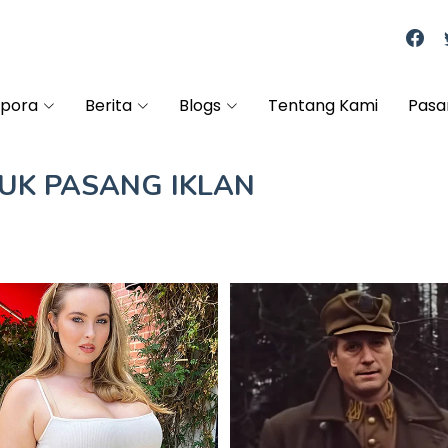
spora
Berita
Blogs
Tentang Kami
Pasa
TUK
PASANG IKLAN