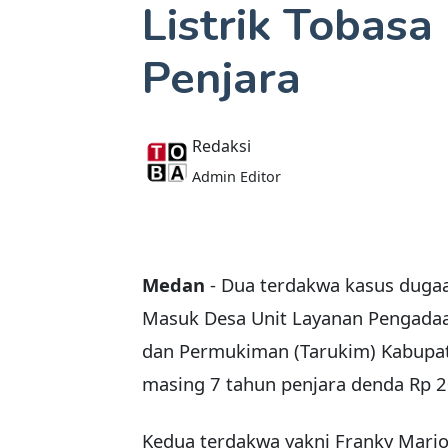
Listrik Tobasa
Penjara
Redaksi
Admin Editor
Medan
- Dua terdakwa kasus dugaa
Masuk Desa Unit Layanan Pengadaa
dan Permukiman (Tarukim) Kabupat
masing 7 tahun penjara denda Rp 2
Kedua terdakwa yakni Franky Mario