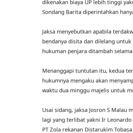
dikenakan biaya UP lebih tinggi yak
Sondang Barita diperintahkan hany
Jaksa menyebutkan apabila terdak
bendanya disita dan dilelang untu
hukuman penjara ditambah selama 
Menanggapi tuntutan itu, kedua t
hukumnya mengaku akan menyampai
waktu dua minggu majelis untuk m
Usai sidang, jaksa Josron S Malau 
lagi yang terlibat yakni Ir Leonard
PT Zola rekanan Distarukim Tobasa