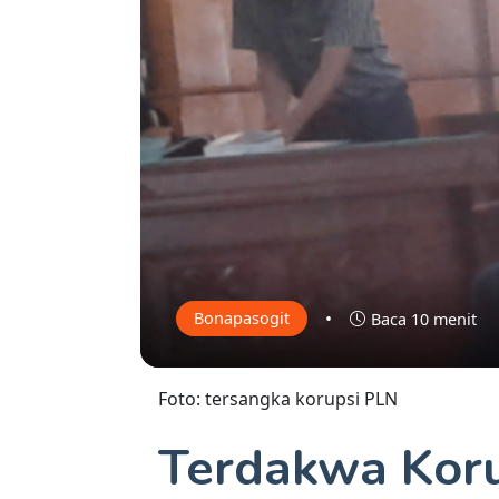
•
Bonapasogit
Baca 10 menit
Foto: tersangka korupsi PLN
Terdakwa Koru