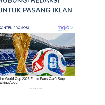
HUBUNGI REDAKSI
UNTUK
PASANG IKLAN