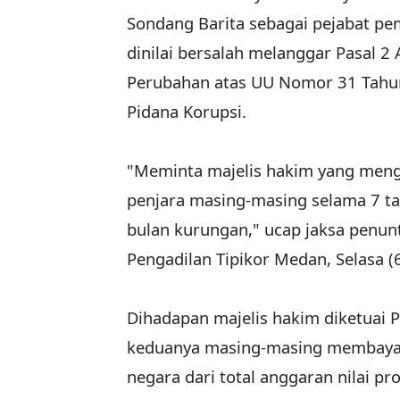
Sondang Barita sebagai pejabat pe
dinilai bersalah melanggar Pasal 
Perubahan atas UU Nomor 31 Tahu
Pidana Korupsi.
"Meminta majelis hakim yang menga
penjara masing-masing selama 7 t
bulan kurungan," ucap jaksa penun
Pengadilan Tipikor Medan, Selasa (
Dihadapan majelis hakim diketuai 
keduanya masing-masing membayar 
negara dari total anggaran nilai pr