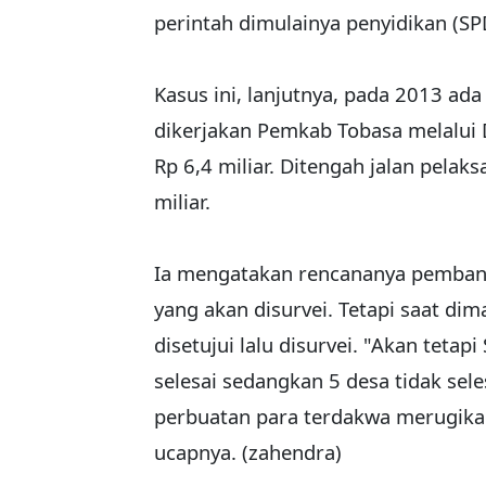
perintah dimulainya penyidikan (SPD
Kasus ini, lanjutnya, pada 2013 ad
dikerjakan Pemkab Tobasa melalui
Rp 6,4 miliar. Ditengah jalan pela
miliar.
Ia mengatakan rencananya pembangu
yang akan disurvei. Tetapi saat d
disetujui lalu disurvei. "Akan teta
selesai sedangkan 5 desa tidak sel
perbuatan para terdakwa merugikan 
ucapnya. (zahendra)