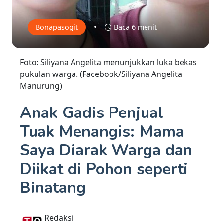
•
Bonapasogit
Baca 6 menit
Foto: Siliyana Angelita menunjukkan luka bekas
pukulan warga. (Facebook/Siliyana Angelita
Manurung)
Anak Gadis Penjual
Tuak Menangis: Mama
Saya Diarak Warga dan
Diikat di Pohon seperti
Binatang
Redaksi