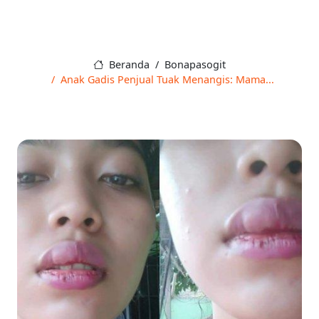
Beranda
Bonapasogit
Anak Gadis Penjual Tuak Menangis: Mama...