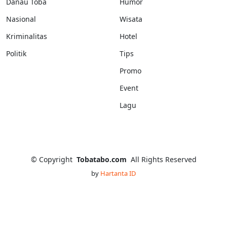
Danau Toba
Humor
Nasional
Wisata
Kriminalitas
Hotel
Politik
Tips
Promo
Event
Lagu
©
Copyright
Tobatabo.com
All Rights Reserved
by
Hartanta ID