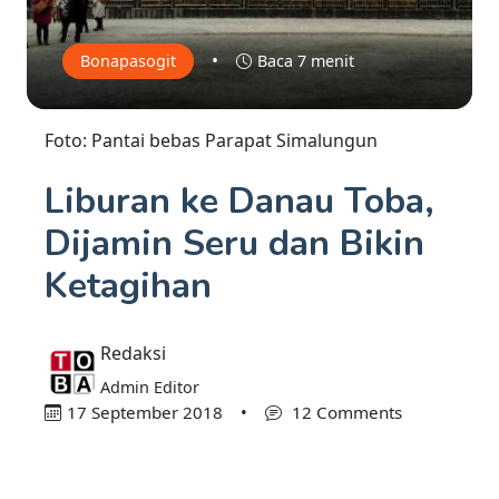
•
Bonapasogit
Baca 7 menit
Foto: Pantai bebas Parapat Simalungun
Liburan ke Danau Toba,
Dijamin Seru dan Bikin
Ketagihan
Redaksi
Admin Editor
17 September 2018
•
12 Comments