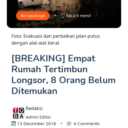
•
Bonapasogit
Baca 9 menit
Foto: Evakuasi dan perbaikan jalan putus
dengan alat-alat berat
[BREAKING] Empat
Rumah Tertimbun
Longsor, 8 Orang Belum
Ditemukan
Redaksi
Admin Editor
13 December 2018
•
6 Comments