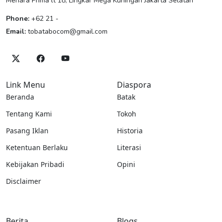
Menara Prima lt 18, Lingkar Mega Kuningan Jakarta Selatan
Phone:
+62 21 -
Email:
tobatabocom@gmail.com
Link Menu
Diaspora
Beranda
Batak
Tentang Kami
Tokoh
Pasang Iklan
Historia
Ketentuan Berlaku
Literasi
Kebijakan Pribadi
Opini
Disclaimer
Berita
Blogs