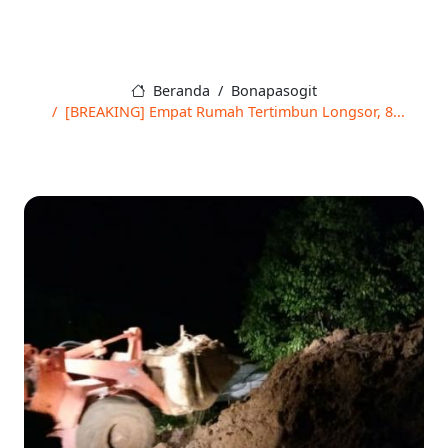
Beranda
Bonapasogit
[BREAKING] Empat Rumah Tertimbun Longsor, 8...