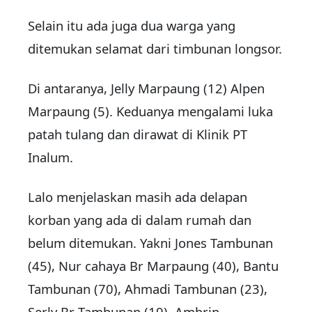
Selain itu ada juga dua warga yang
ditemukan selamat dari timbunan longsor.
Di antaranya, Jelly Marpaung (12) Alpen
Marpaung (5). Keduanya mengalami luka
patah tulang dan dirawat di Klinik PT
Inalum.
Lalo menjelaskan masih ada delapan
korban yang ada di dalam rumah dan
belum ditemukan. Yakni Jones Tambunan
(45), Nur cahaya Br Marpaung (40), Bantu
Tambunan (70), Ahmadi Tambunan (23),
Serly Br Tambunan (19), Ambrin