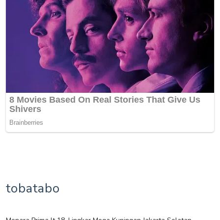
tobatabo