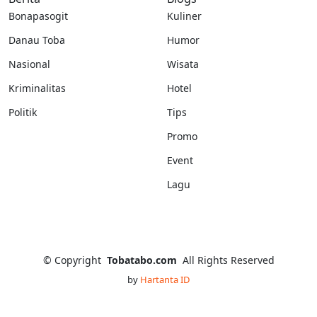
Bonapasogit
Kuliner
Danau Toba
Humor
Nasional
Wisata
Kriminalitas
Hotel
Politik
Tips
Promo
Event
Lagu
©
Copyright
Tobatabo.com
All Rights Reserved
by
Hartanta ID