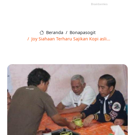
Beranda
Bonapasogit
Joy Siahaan Terharu Sajikan Kopi asli...