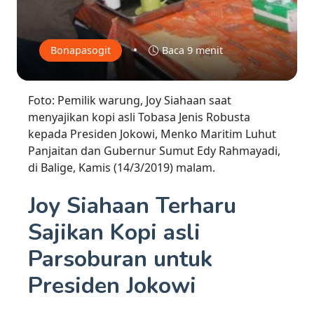
•
Bonapasogit
Baca 9 menit
Foto: Pemilik warung, Joy Siahaan saat
menyajikan kopi asli Tobasa Jenis Robusta
kepada Presiden Jokowi, Menko Maritim Luhut
Panjaitan dan Gubernur Sumut Edy Rahmayadi,
di Balige, Kamis (14/3/2019) malam.
Joy Siahaan Terharu
Sajikan Kopi asli
Parsoburan untuk
Presiden Jokowi