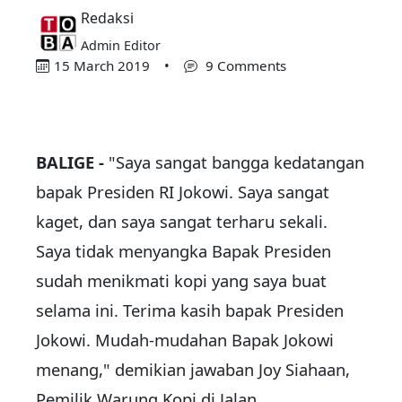
Redaksi
Admin Editor
15 March 2019
•
9 Comments
BALIGE -
"Saya sangat bangga kedatangan
bapak Presiden RI Jokowi. Saya sangat
kaget, dan saya sangat terharu sekali.
Saya tidak menyangka Bapak Presiden
sudah menikmati kopi yang saya buat
selama ini. Terima kasih bapak Presiden
Jokowi. Mudah-mudahan Bapak Jokowi
menang," demikian jawaban Joy Siahaan,
Pemilik Warung Kopi di Jalan