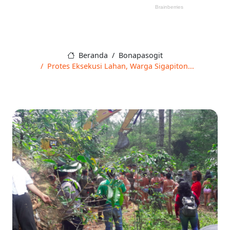
Beranda
Bonapasogit
Protes Eksekusi Lahan, Warga Sigapiton...