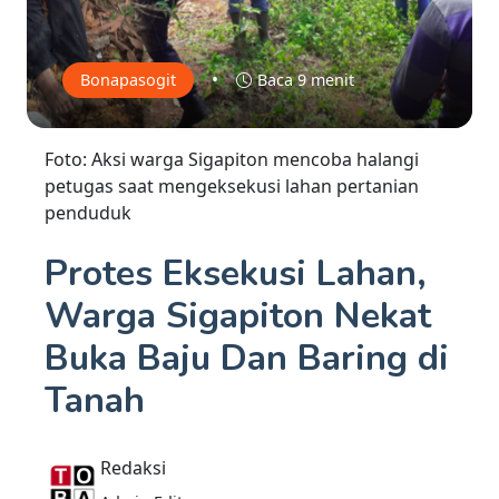
•
Bonapasogit
Baca 9 menit
Foto: Aksi warga Sigapiton mencoba halangi
petugas saat mengeksekusi lahan pertanian
penduduk
Protes Eksekusi Lahan,
Warga Sigapiton Nekat
Buka Baju Dan Baring di
Tanah
Redaksi