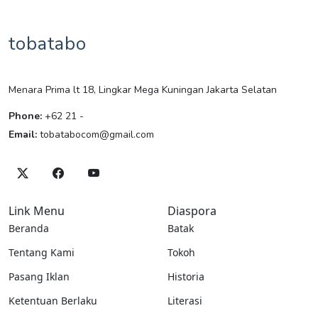
tobatabo
Menara Prima lt 18, Lingkar Mega Kuningan Jakarta Selatan
Phone:
+62 21 -
Email:
tobatabocom@gmail.com
Link Menu
Diaspora
Beranda
Batak
Tentang Kami
Tokoh
Pasang Iklan
Historia
Ketentuan Berlaku
Literasi