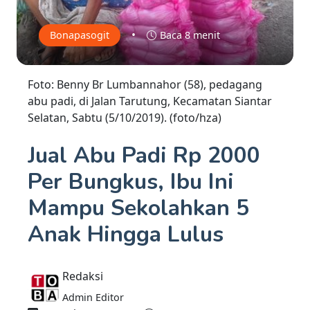
•
Bonapasogit
Baca 8 menit
Foto: Benny Br Lumbannahor (58), pedagang
abu padi, di Jalan Tarutung, Kecamatan Siantar
Selatan, Sabtu (5/10/2019). (foto/hza)
Jual Abu Padi Rp 2000
Per Bungkus, Ibu Ini
Mampu Sekolahkan 5
Anak Hingga Lulus
Redaksi
Admin Editor