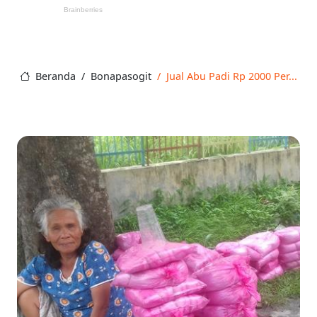
Beranda
Bonapasogit
Jual Abu Padi Rp 2000 Per...