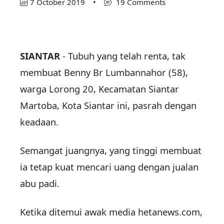
7 October 2019
•
19 Comments
SIANTAR
- Tubuh yang telah renta, tak
membuat Benny Br Lumbannahor (58),
warga Lorong 20, Kecamatan Siantar
Martoba, Kota Siantar ini, pasrah dengan
keadaan.
Semangat juangnya, yang tinggi membuat
ia tetap kuat mencari uang dengan jualan
abu padi.
Ketika ditemui awak media hetanews.com,