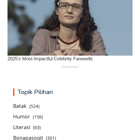
Topik Pilihan
Batak
(524)
Humor
(156)
Literasi
(63)
Bonapasogit
(301)