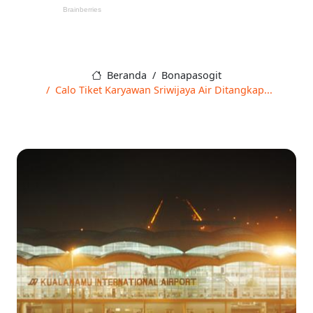
Beranda
Bonapasogit
Calo Tiket Karyawan Sriwijaya Air Ditangkap...