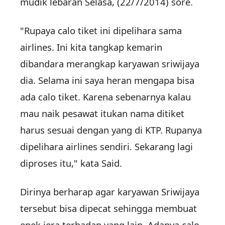
mudik lebaran Selasa, (22/7/2014) sore.
"Rupaya calo tiket ini dipelihara sama
airlines. Ini kita tangkap kemarin
dibandara merangkap karyawan sriwijaya
dia. Selama ini saya heran mengapa bisa
ada calo tiket. Karena sebenarnya kalau
mau naik pesawat itukan nama ditiket
harus sesuai dengan yang di KTP. Rupanya
dipelihara airlines sendiri. Sekarang lagi
diproses itu," kata Said.
Dirinya berharap agar karyawan Sriwijaya
tersebut bisa dipecat sehingga membuat
epek jera terhadap yang lain. Adanya calo