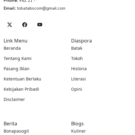
Phone:
+62 21 -
Email:
tobatabocom@gmail.com
Link Menu
Diaspora
Beranda
Batak
Tentang Kami
Tokoh
Pasang Iklan
Historia
Ketentuan Berlaku
Literasi
Kebijakan Pribadi
Opini
Disclaimer
Berita
Blogs
Bonapasogit
Kuliner