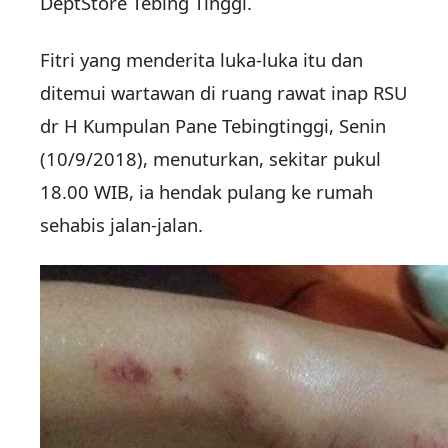
DeptStore Tebing Tinggi.
Fitri yang menderita luka-luka itu dan
ditemui wartawan di ruang rawat inap RSU
dr H Kumpulan Pane Tebingtinggi, Senin
(10/9/2018), menuturkan, sekitar pukul
18.00 WIB, ia hendak pulang ke rumah
sehabis jalan-jalan.