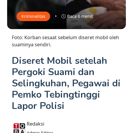
•
Kriminalitas
Baca 6 menit
Foto: Korban sesaat sebelum diseret mobil oleh
suaminya sendiri.
Diseret Mobil setelah
Pergoki Suami dan
Selingkuhan, Pegawai di
Pemko Tebingtinggi
Lapor Polisi
Redaksi
Admin Editor