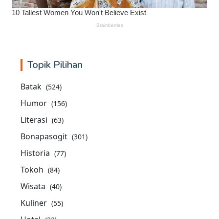
Topik Pilihan
Batak
(524)
Humor
(156)
Literasi
(63)
Bonapasogit
(301)
Historia
(77)
Tokoh
(84)
Wisata
(40)
Kuliner
(55)