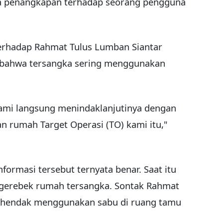
a penangkapan terhadap seorang pengguna
terhadap Rahmat Tulus Lumban Siantar
t bahwa tersangka sering menggunakan
kami langsung menindaklanjutinya dengan
n rumah Target Operasi (TO) kami itu,"
nformasi tersebut ternyata benar. Saat itu
gerebek rumah tersangka. Sontak Rahmat
tu hendak menggunakan sabu di ruang tamu