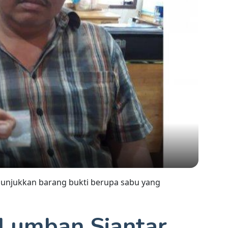
nunjukkan barang bukti berupa sabu yang
Lumban Siantar