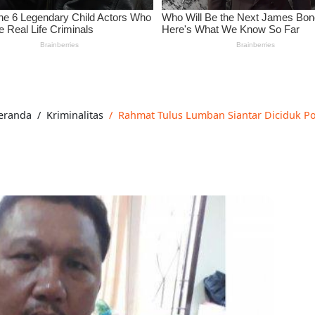
eranda
Kriminalitas
Rahmat Tulus Lumban Siantar Diciduk Poli