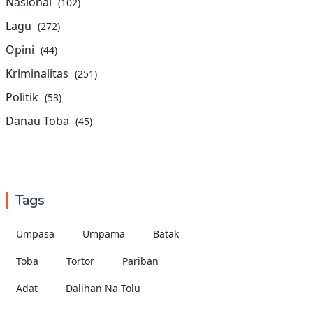
Nasional
(102)
Lagu
(272)
Opini
(44)
Kriminalitas
(251)
Politik
(53)
Danau Toba
(45)
Tags
Umpasa
Umpama
Batak
Toba
Tortor
Pariban
Adat
Dalihan Na Tolu