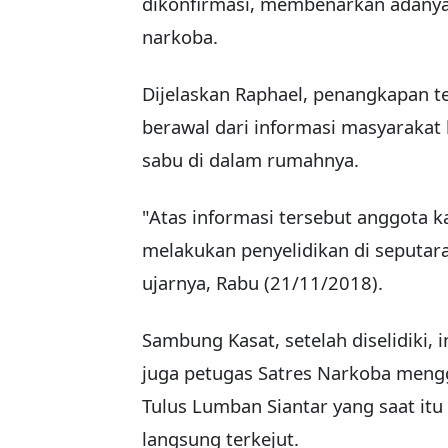
dikonfirmasi, membenarkan adany
narkoba.
Dijelaskan Raphael, penangkapan 
berawal dari informasi masyaraka
sabu di dalam rumahnya.
"Atas informasi tersebut anggota 
melakukan penyelidikan di seputara
ujarnya, Rabu (21/11/2018).
Sambung Kasat, setelah diselidiki, i
juga petugas Satres Narkoba meng
Tulus Lumban Siantar yang saat i
langsung terkejut.