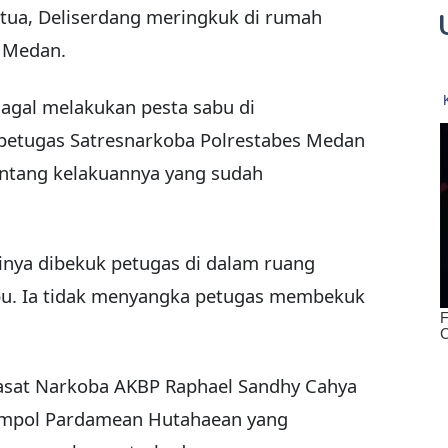
tua, Deliserdang meringkuk di rumah
s Medan.
 gagal melakukan pesta sabu di
 petugas Satresnarkoba Polrestabes Medan
entang kelakuannya yang sudah
rinya dibekuk petugas di dalam ruang
bu. Ia tidak menyangka petugas membekuk
Kasat Narkoba AKBP Raphael Sandhy Cahya
ompol Pardamean Hutahaean yang