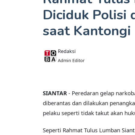
Diciduk Polis
saat Kantongi
Redaksi
Admin Editor
SIANTAR
- Peredaran gelap narkoba
diberantas dan dilakukan penangka
pelaku seperti tidak takut akan huk
Seperti Rahmat Tulus Lumban Sianta