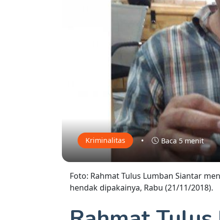
•
Kriminalitas
Baca 5 menit
Foto: Rahmat Tulus Lumban Siantar me
hendak dipakainya, Rabu (21/11/2018).
Rahmat Tulus 