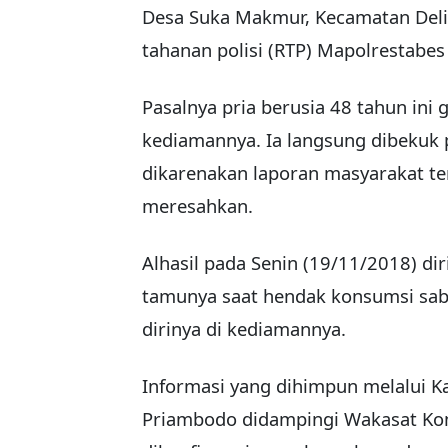
Desa Suka Makmur, Kecamatan Deli
tahanan polisi (RTP) Mapolrestabe
Pasalnya pria berusia 48 tahun ini
kediamannya. Ia langsung dibekuk
dikarenakan laporan masyarakat t
meresahkan.
Alhasil pada Senin (19/11/2018) di
tamunya saat hendak konsumsi sa
dirinya di kediamannya.
Informasi yang dihimpun melalui 
Priambodo didampingi Wakasat K