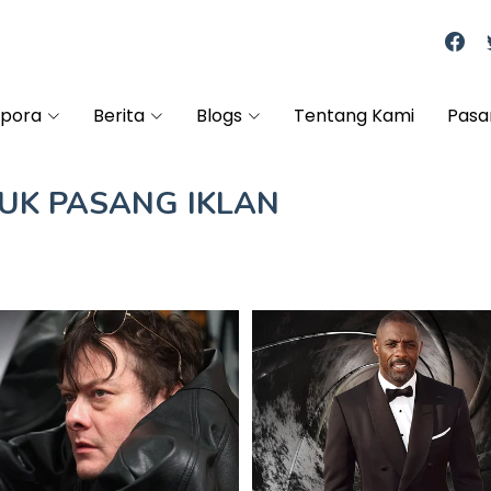
spora
Berita
Blogs
Tentang Kami
Pasa
TUK
PASANG IKLAN