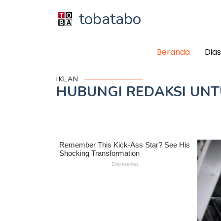
tobatabo
Beranda
Dia
IKLAN
HUBUNGI REDAKSI UN