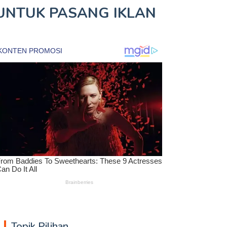
UNTUK
PASANG IKLAN
Topik Pilihan