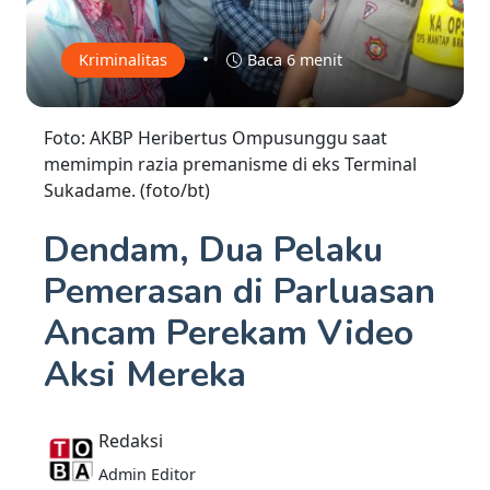
•
Kriminalitas
Baca 6 menit
Foto: AKBP Heribertus Ompusunggu saat
memimpin razia premanisme di eks Terminal
Sukadame. (foto/bt)
Dendam, Dua Pelaku
Pemerasan di Parluasan
Ancam Perekam Video
Aksi Mereka
Redaksi
Admin Editor