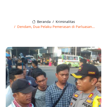
Beranda
Kriminalitas
Dendam, Dua Pelaku Pemerasan di Parluasan...