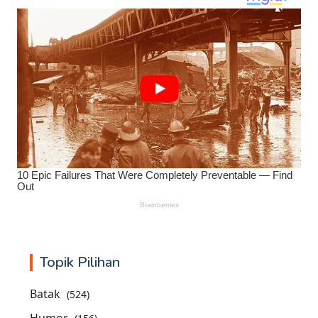
Topik Pilihan
Batak
(524)