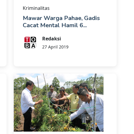
Kriminalitas
Mawar Warga Pahae, Gadis
Cacat Mental Hamil 6...
Redaksi
27 April 2019