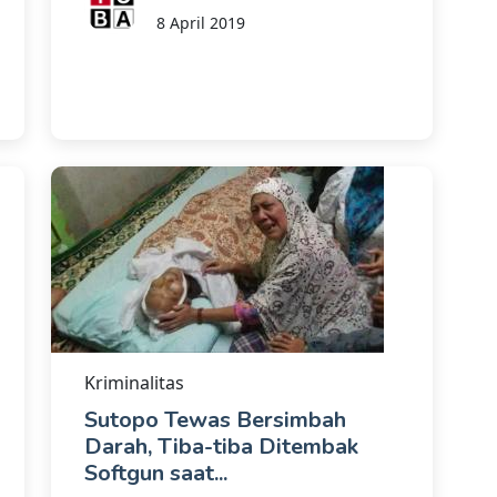
8 April 2019
Kriminalitas
Sutopo Tewas Bersimbah
Darah, Tiba-tiba Ditembak
Softgun saat...