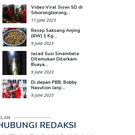
Video Viral Siswi SD di
Siborongborong...
17 June 2023
Resep Saksang Anjing
(RW) 1 Kg...
9 June 2023
Jasad Susi Sinambela
Ditemukan Diterkam
Buaya...
9 June 2023
Di depan PBB, Bobby
Nasution Janji...
9 June 2023
KLAN
HUBUNGI REDAKSI