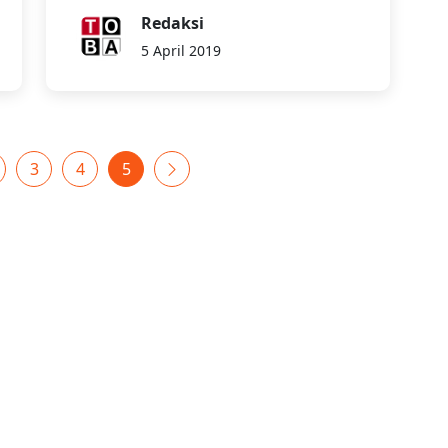
Redaksi
5 April 2019
3
4
5