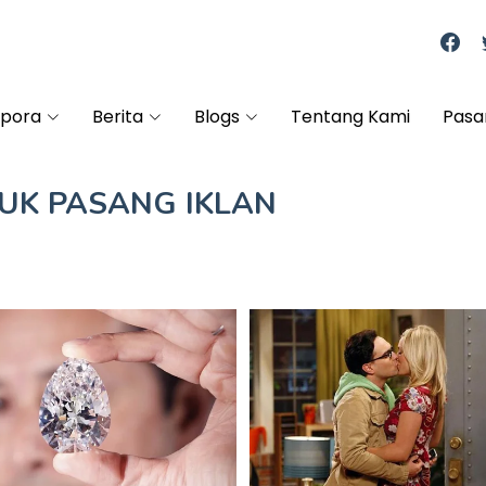
spora
Berita
Blogs
Tentang Kami
Pasa
TUK
PASANG IKLAN