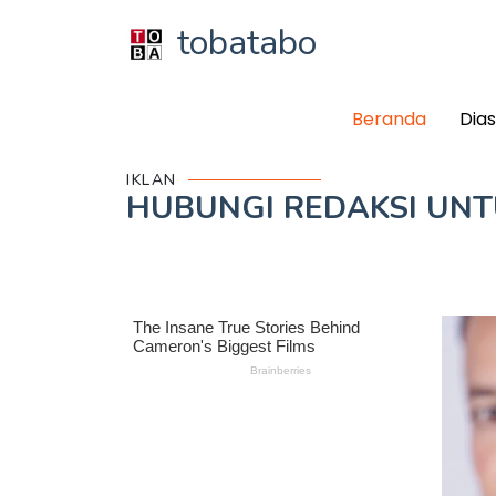
tobatabo
Beranda
Dia
IKLAN
HUBUNGI REDAKSI UN