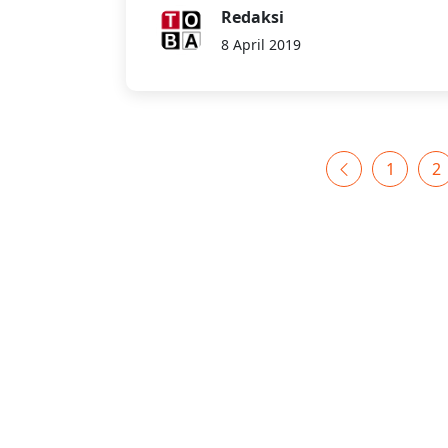
Redaksi
8 April 2019
1
2