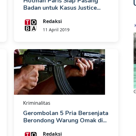
Hotman Paris Siap Pasang
Badan untuk Kasus Justice...
Redaksi
11 April 2019
Kriminalitas
Gerombolan 5 Pria Bersenjata
Berondong Warung Omak di...
Redaksi