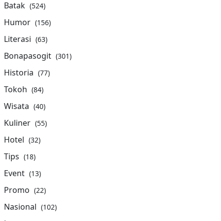
Batak
(524)
Humor
(156)
Literasi
(63)
Bonapasogit
(301)
Historia
(77)
Tokoh
(84)
Wisata
(40)
Kuliner
(55)
Hotel
(32)
Tips
(18)
Event
(13)
Promo
(22)
Nasional
(102)