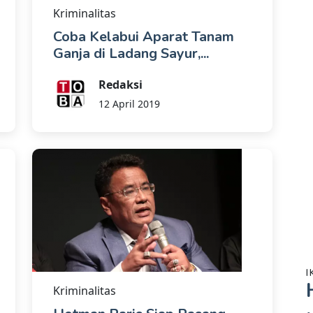
Kriminalitas
Coba Kelabui Aparat Tanam
Ganja di Ladang Sayur,...
Redaksi
12 April 2019
I
Kriminalitas