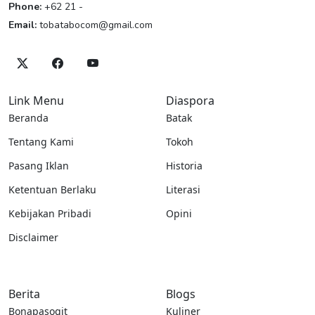
Phone:
+62 21 -
Email:
tobatabocom@gmail.com
Link Menu
Diaspora
Beranda
Batak
Tentang Kami
Tokoh
Pasang Iklan
Historia
Ketentuan Berlaku
Literasi
Kebijakan Pribadi
Opini
Disclaimer
Berita
Blogs
Bonapasogit
Kuliner