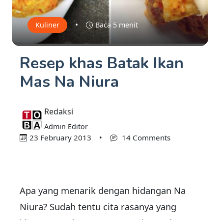
•
Kuliner
Baca 5 menit
Resep khas Batak Ikan
Mas Na Niura
Redaksi
Admin Editor
23 February 2013
•
14 Comments
Apa yang menarik dengan hidangan Na
Niura? Sudah tentu cita rasanya yang