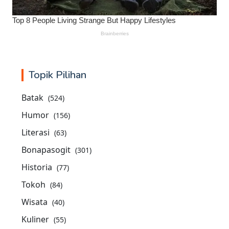
Topik Pilihan
Batak
(524)
Humor
(156)
Literasi
(63)
Bonapasogit
(301)
Historia
(77)
Tokoh
(84)
Wisata
(40)
Kuliner
(55)