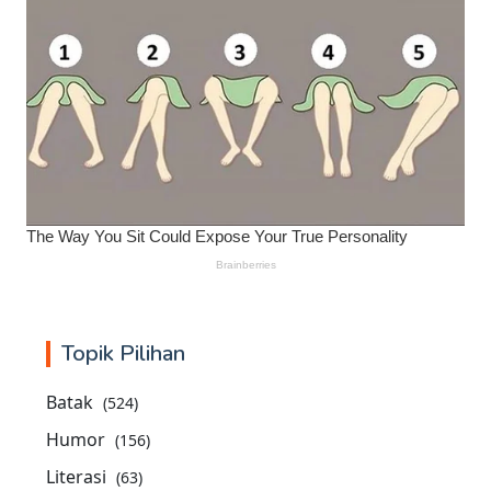
Topik Pilihan
Batak
(524)
Humor
(156)
Literasi
(63)