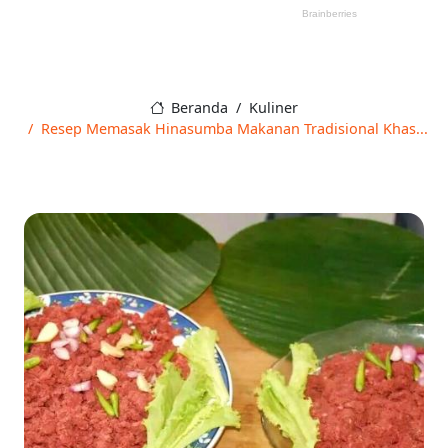
Beranda
Kuliner
Resep Memasak Hinasumba Makanan Tradisional Khas...