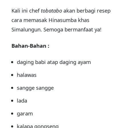
Kali ini chef
tobatabo
akan berbagi resep
cara memasak Hinasumba khas
Simalungun. Semoga bermanfaat ya!
Bahan-Bahan :
daging babi atap daging ayam
halawas
sangge sangge
lada
garam
kalapa gongseng