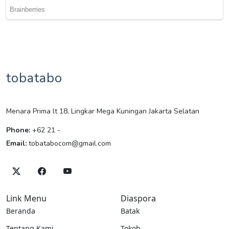
tobatabo
Menara Prima lt 18, Lingkar Mega Kuningan Jakarta Selatan
Phone:
+62 21 -
Email:
tobatabocom@gmail.com
Link Menu
Diaspora
Beranda
Batak
Tentang Kami
Tokoh