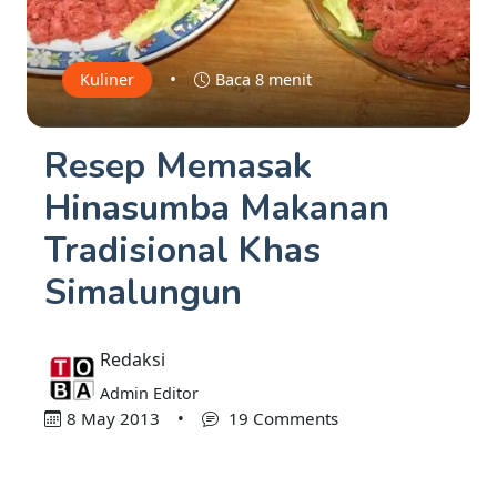
•
Kuliner
Baca 8 menit
Resep Memasak
Hinasumba Makanan
Tradisional Khas
Simalungun
Redaksi
Admin Editor
8 May 2013
•
19 Comments