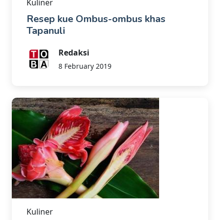
Kuliner
Resep kue Ombus-ombus khas
Tapanuli
Redaksi
8 February 2019
Kuliner