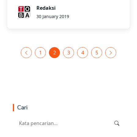
Redaksi
30 January 2019
1
2
3
4
5
Cari