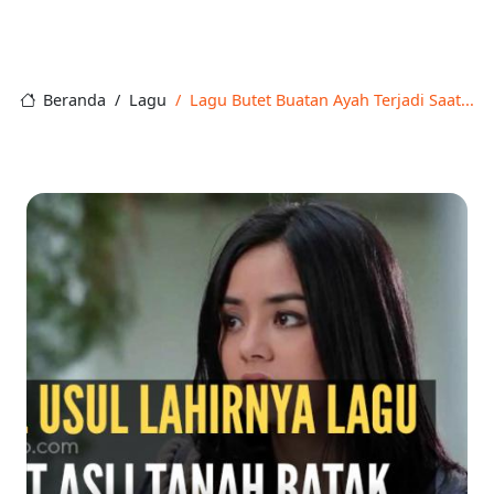
Beranda
Lagu
Lagu Butet Buatan Ayah Terjadi Saat...