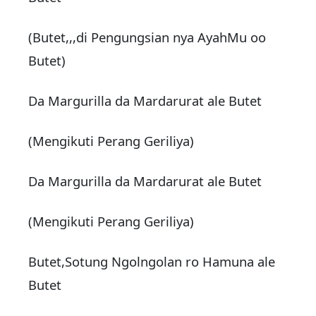
(Butet,,,di Pengungsian nya AyahMu oo
Butet)
Da Margurilla da Mardarurat ale Butet
(Mengikuti Perang Geriliya)
Da Margurilla da Mardarurat ale Butet
(Mengikuti Perang Geriliya)
Butet,Sotung Ngolngolan ro Hamuna ale
Butet