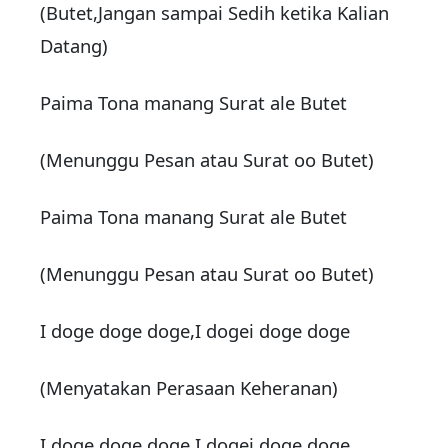
(Butet,Jangan sampai Sedih ketika Kalian
Datang)
Paima Tona manang Surat ale Butet
(Menunggu Pesan atau Surat oo Butet)
Paima Tona manang Surat ale Butet
(Menunggu Pesan atau Surat oo Butet)
I doge doge doge,I dogei doge doge
(Menyatakan Perasaan Keheranan)
I doge doge doge,I dogei doge doge