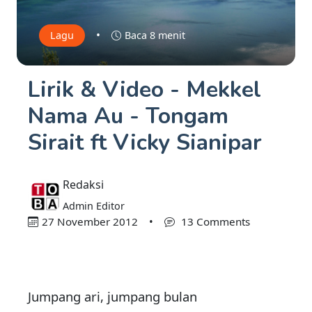
•
Lagu
Baca 8 menit
Lirik & Video - Mekkel
Nama Au - Tongam
Sirait ft Vicky Sianipar
Redaksi
Admin Editor
27 November 2012
•
13 Comments
Jumpang ari, jumpang bulan