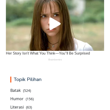
Topik Pilihan
Batak
(524)
Humor
(156)
Literasi
(63)