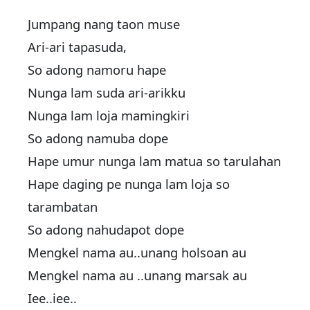
Jumpang nang taon muse
Ari-ari tapasuda,
So adong namoru hape
Nunga lam suda ari-arikku
Nunga lam loja mamingkiri
So adong namuba dope
Hape umur nunga lam matua so tarulahan
Hape daging pe nunga lam loja so
tarambatan
So adong nahudapot dope
Mengkel nama au..unang holsoan au
Mengkel nama au ..unang marsak au
Iee..iee..