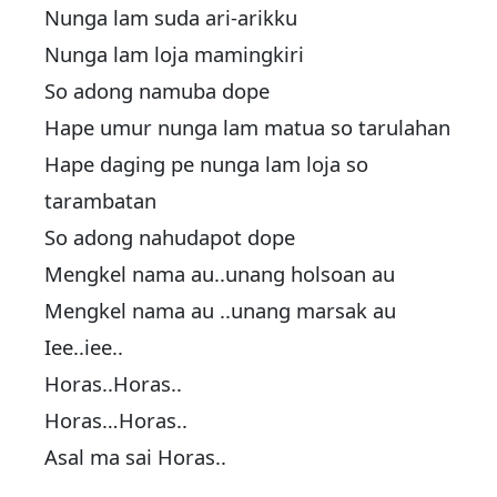
Nunga lam suda ari-arikku
Nunga lam loja mamingkiri
So adong namuba dope
Hape umur nunga lam matua so tarulahan
Hape daging pe nunga lam loja so
tarambatan
So adong nahudapot dope
Mengkel nama au..unang holsoan au
Mengkel nama au ..unang marsak au
Iee..iee..
Horas..Horas..
Horas…Horas..
Asal ma sai Horas..