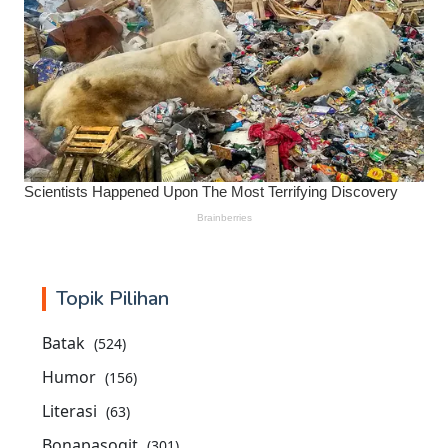
Topik Pilihan
Batak
(524)
Humor
(156)
Literasi
(63)
Bonapasogit
(301)