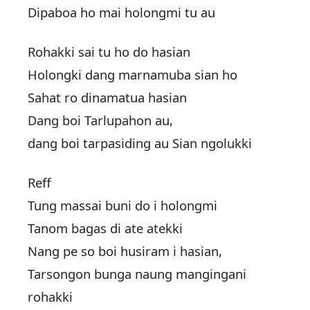
Dipaboa ho mai holongmi tu au
Rohakki sai tu ho do hasian
Holongki dang marnamuba sian ho
Sahat ro dinamatua hasian
Dang boi Tarlupahon au,
dang boi tarpasiding au Sian ngolukki
Reff
Tung massai buni do i holongmi
Tanom bagas di ate atekki
Nang pe so boi husiram i hasian,
Tarsongon bunga naung mangingani
rohakki