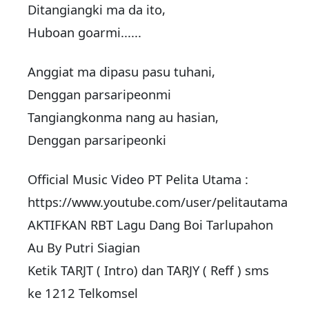
Ditangiangki ma da ito,
Huboan goarmi......
Anggiat ma dipasu pasu tuhani,
Denggan parsaripeonmi
Tangiangkonma nang au hasian,
Denggan parsaripeonki
Official Music Video PT Pelita Utama :
https://www.youtube.com/user/pelitautama
AKTIFKAN RBT Lagu Dang Boi Tarlupahon
Au By Putri Siagian
Ketik TARJT ( Intro) dan TARJY ( Reff ) sms
ke 1212 Telkomsel