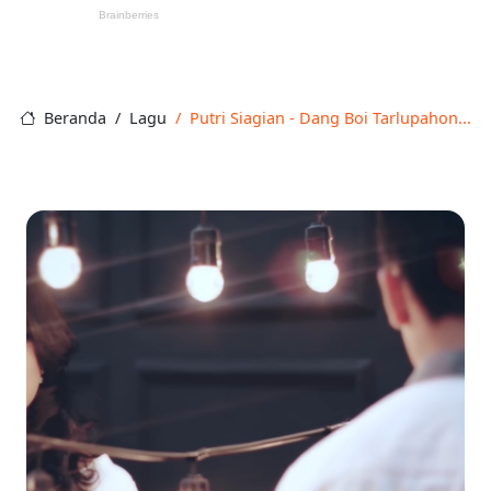
Beranda
Lagu
Putri Siagian - Dang Boi Tarlupahon...