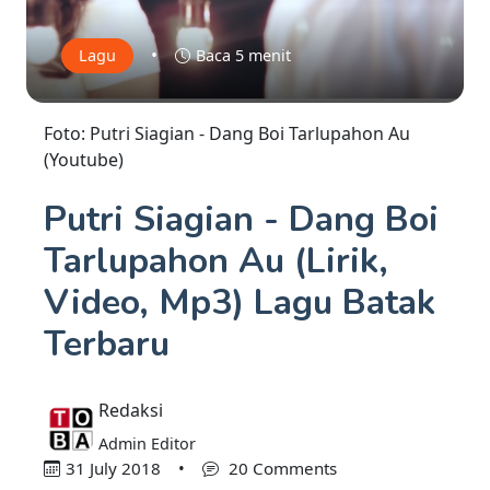
•
Lagu
Baca 5 menit
Foto: Putri Siagian - Dang Boi Tarlupahon Au
(Youtube)
Putri Siagian - Dang Boi
Tarlupahon Au (Lirik,
Video, Mp3) Lagu Batak
Terbaru
Redaksi
Admin Editor
31 July 2018
•
20 Comments