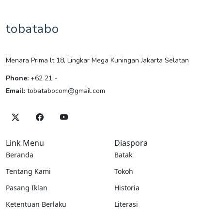
tobatabo
Menara Prima lt 18, Lingkar Mega Kuningan Jakarta Selatan
Phone:
+62 21 -
Email:
tobatabocom@gmail.com
Link Menu
Diaspora
Beranda
Batak
Tentang Kami
Tokoh
Pasang Iklan
Historia
Ketentuan Berlaku
Literasi