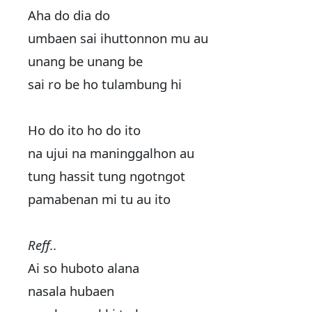
Aha do dia do
umbaen sai ihuttonnon mu au
unang be unang be
sai ro be ho tulambung hi
Ho do ito ho do ito
na ujui na maninggalhon au
tung hassit tung ngotngot
pamabenan mi tu au ito
Reff..
Ai so huboto alana
nasala hubaen