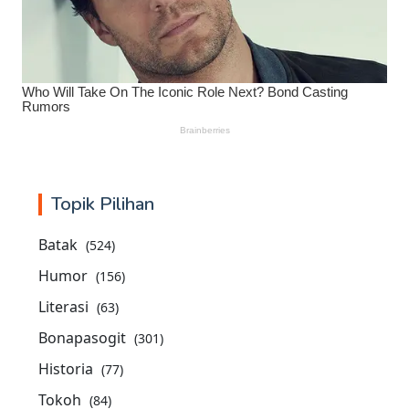
Topik Pilihan
Batak
(524)
Humor
(156)
Literasi
(63)
Bonapasogit
(301)
Historia
(77)
Tokoh
(84)