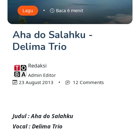
•
Lagu
Baca 6 menit
Aha do Salahku -
Delima Trio
Redaksi
Admin Editor
23 August 2013
•
12 Comments
Judul : Aha do Salahku
Vocal : Delima Trio