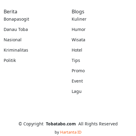
Berita
Blogs
Bonapasogit
Kuliner
Danau Toba
Humor
Nasional
Wisata
Kriminalitas
Hotel
Politik
Tips
Promo
Event
Lagu
©
Copyright
Tobatabo.com
All Rights Reserved
by
Hartanta ID