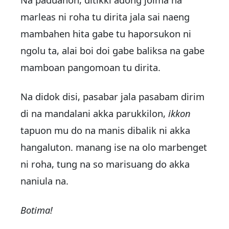
marleas ni roha tu dirita jala sai naeng
mambahen hita gabe tu haporsukon ni
ngolu ta, alai boi doi gabe baliksa na gabe
mamboan pangomoan tu dirita.
Na didok disi, pasabar jala pasabam dirim
di na mandalani akka parukkilon,
ikkon
tapuon mu do na manis dibalik ni akka
hangaluton. manang ise na olo marbenget
ni roha, tung na so marisuang do akka
naniula na.
Botima!