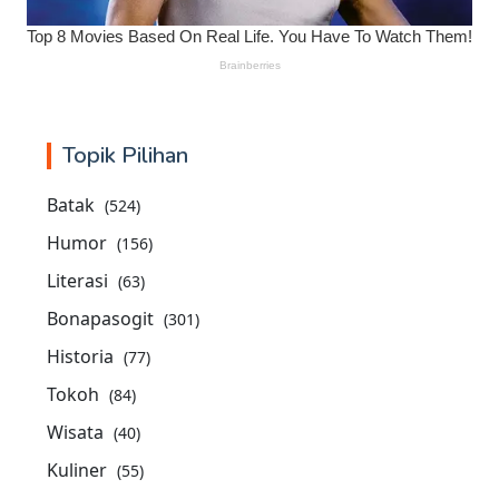
Topik Pilihan
Batak
(524)
Humor
(156)
Literasi
(63)
Bonapasogit
(301)
Historia
(77)
Tokoh
(84)
Wisata
(40)
Kuliner
(55)