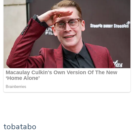
tobatabo