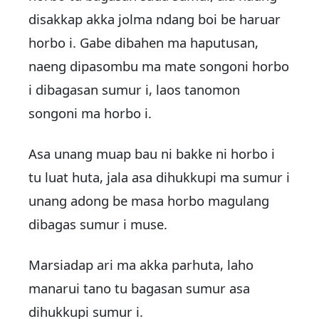
disakkap akka jolma ndang boi be haruar
horbo i. Gabe dibahen ma haputusan,
naeng dipasombu ma mate songoni horbo
i dibagasan sumur i, laos tanomon
songoni ma horbo i.
Asa unang muap bau ni bakke ni horbo i
tu luat huta, jala asa dihukkupi ma sumur i
unang adong be masa horbo magulang
dibagas sumur i muse.
Marsiadap ari ma akka parhuta, laho
manarui tano tu bagasan sumur asa
dihukkupi sumur i.