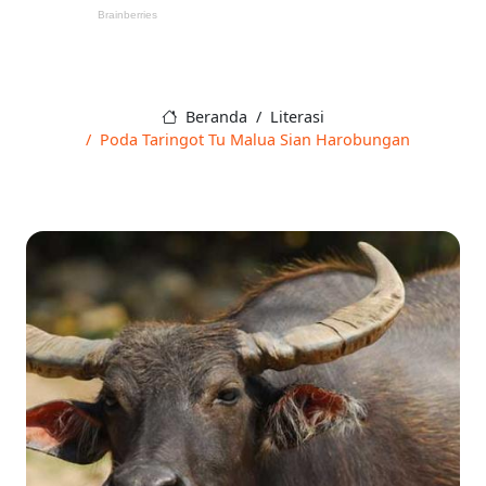
Beranda
Literasi
Poda Taringot Tu Malua Sian Harobungan