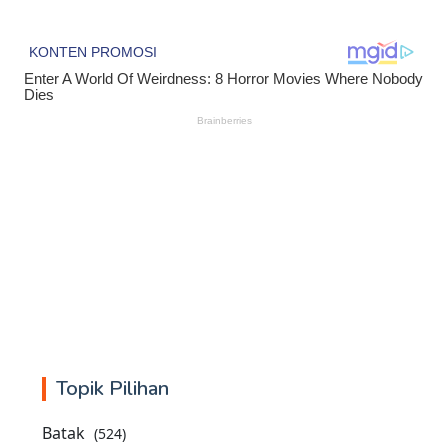
Topik Pilihan
Batak
(524)