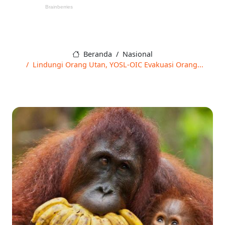
Beranda
Nasional
Lindungi Orang Utan, YOSL-OIC Evakuasi Orang...