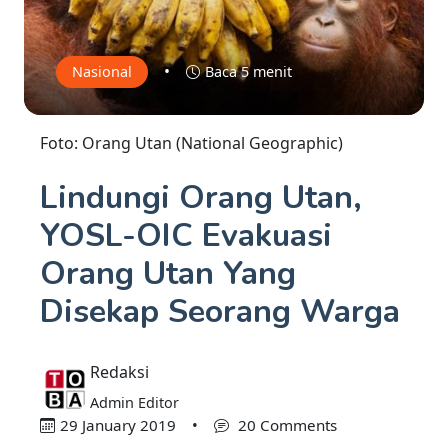
•
Nasional
Baca 5 menit
Foto: Orang Utan (National Geographic)
Lindungi Orang Utan,
YOSL-OIC Evakuasi
Orang Utan Yang
Disekap Seorang Warga
Redaksi
Admin Editor
29 January 2019
•
20 Comments