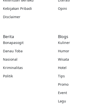
Ketentuan Berlaku
Literasi
Kebijakan Pribadi
Opini
Disclaimer
Berita
Blogs
Bonapasogit
Kuliner
Danau Toba
Humor
Nasional
Wisata
Kriminalitas
Hotel
Politik
Tips
Promo
Event
Lagu