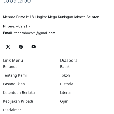
tobatabo
Menara Prima lt 18, Lingkar Mega Kuningan Jakarta Selatan
Phone:
+62 21 -
Email:
tobatabocom@gmail.com
Link Menu
Diaspora
Beranda
Batak
Tentang Kami
Tokoh
Pasang Iklan
Historia
Ketentuan Berlaku
Literasi
Kebijakan Pribadi
Opini
Disclaimer