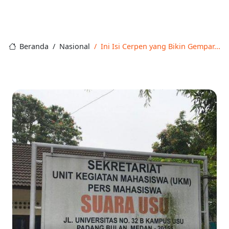
Beranda
Nasional
Ini Isi Cerpen yang Bikin Gempar...