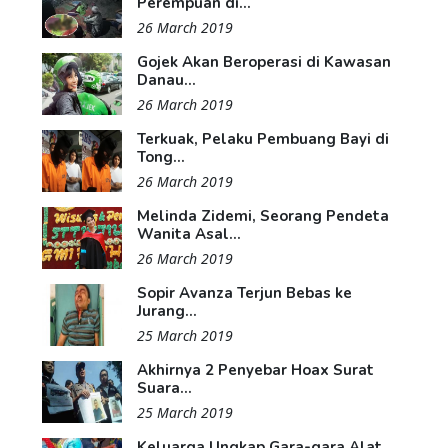
Perempuan di...
26 March 2019
Gojek Akan Beroperasi di Kawasan
Danau...
26 March 2019
Terkuak, Pelaku Pembuang Bayi di
Tong...
26 March 2019
Melinda Zidemi, Seorang Pendeta
Wanita Asal...
26 March 2019
Sopir Avanza Terjun Bebas ke
Jurang...
25 March 2019
Akhirnya 2 Penyebar Hoax Surat
Suara...
25 March 2019
Keluarga Ungkap Gara-gara Alat