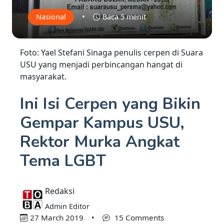
•
Nasional
Baca 5 menit
Foto: Yael Stefani Sinaga penulis cerpen di Suara
USU yang menjadi perbincangan hangat di
masyarakat.
Ini Isi Cerpen yang Bikin
Gempar Kampus USU,
Rektor Murka Angkat
Tema LGBT
Redaksi
Admin Editor
27 March 2019
•
15 Comments