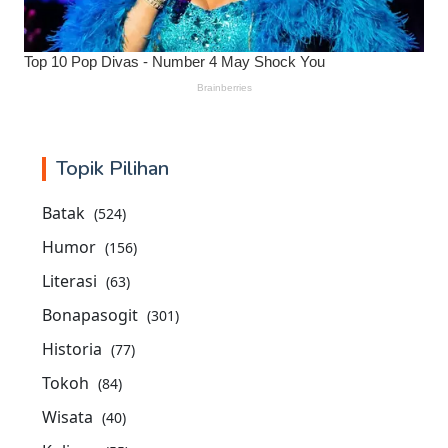
Topik Pilihan
Batak
(524)
Humor
(156)
Literasi
(63)
Bonapasogit
(301)
Historia
(77)
Tokoh
(84)
Wisata
(40)