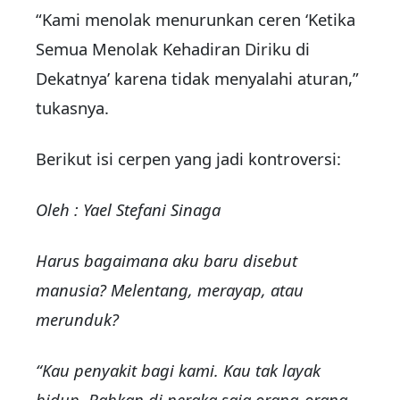
“Kami menolak menurunkan ceren ‘Ketika
Semua Menolak Kehadiran Diriku di
Dekatnya’ karena tidak menyalahi aturan,”
tukasnya.
Berikut isi cerpen yang jadi kontroversi:
Oleh : Yael Stefani Sinaga
Harus bagaimana aku baru disebut
manusia? Melentang, merayap, atau
merunduk?
“Kau penyakit bagi kami. Kau tak layak
hidup. Bahkan di neraka saja orang-orang