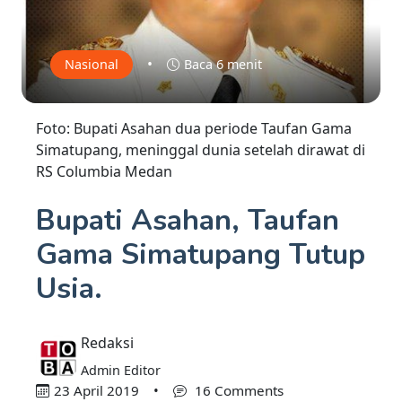
•
Nasional
Baca 6 menit
Foto: Bupati Asahan dua periode Taufan Gama
Simatupang, meninggal dunia setelah dirawat di
RS Columbia Medan
Bupati Asahan, Taufan
Gama Simatupang Tutup
Usia.
Redaksi
Admin Editor
23 April 2019
•
16 Comments