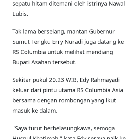
sepatu hitam ditemani oleh istrinya Nawal
Lubis.
Tak lama berselang, mantan Gubernur
Sumut Tengku Erry Nuradi juga datang ke
RS Columbia untuk melihat mendiang
Bupati Asahan tersebut.
Sekitar pukul 20.23 WIB, Edy Rahmayadi
keluar dari pintu utama RS Columbia Asia
bersama dengan rombongan yang ikut
masuk ke dalam.
"Saya turut berbelasungkawa, semoga
Husnul Khatimah," kata Edy seraya naik ke