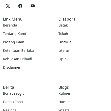
Link Menu
Diaspora
Beranda
Batak
Tentang Kami
Tokoh
Pasang Iklan
Historia
Ketentuan Berlaku
Literasi
Kebijakan Pribadi
Opini
Disclaimer
Berita
Blogs
Bonapasogit
Kuliner
Danau Toba
Humor
Nasional
Wisata