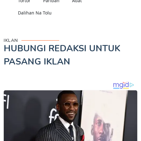
Tortor
Pariban
Adat
Dalihan Na Tolu
IKLAN
HUBUNGI REDAKSI UNTUK
PASANG IKLAN