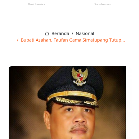
Beranda
Nasional
Bupati Asahan, Taufan Gama Simatupang Tutup...