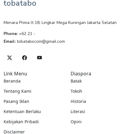
tobatabo
Menara Prima lt 18, Lingkar Mega Kuningan Jakarta Selatan
Phone:
+62 21 -
Email:
tobatabocom@gmail.com
Link Menu
Diaspora
Beranda
Batak
Tentang Kami
Tokoh
Pasang Iklan
Historia
Ketentuan Berlaku
Literasi
Kebijakan Pribadi
Opini
Disclaimer