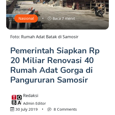
•
Nasional
Baca 7 menit
Foto: Rumah Adat Batak di Samosir
Pemerintah Siapkan Rp
20 Miliar Renovasi 40
Rumah Adat Gorga di
Pangururan Samosir
Redaksi
Admin Editor
30 July 2019
•
8 Comments