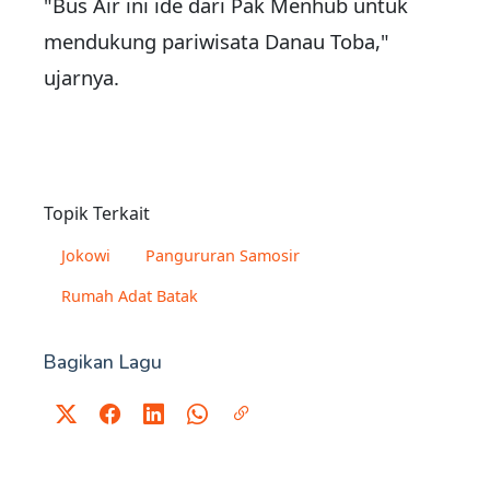
"Bus Air ini ide dari Pak Menhub untuk
mendukung pariwisata Danau Toba,"
ujarnya.
Topik Terkait
Jokowi
Pangururan Samosir
Rumah Adat Batak
Bagikan Lagu