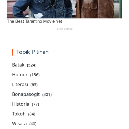
Topik Pilihan
Batak
(524)
Humor
(156)
Literasi
(63)
Bonapasogit
(301)
Historia
(77)
Tokoh
(84)
Wisata
(40)