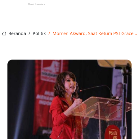
Beranda
Politik
Momen Akward, Saat Ketum PSI Grace...