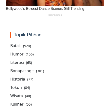
Topik Pilihan
Batak
(524)
Humor
(156)
Literasi
(63)
Bonapasogit
(301)
Historia
(77)
Tokoh
(84)
Wisata
(40)
Kuliner
(55)