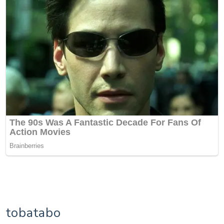
tobatabo