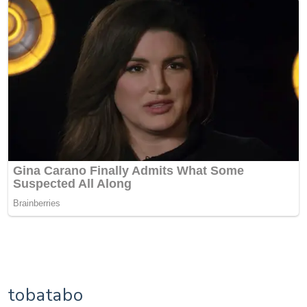
tobatabo