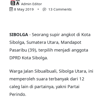
Admin Editor
8 May 2019
•
13 Comments
SIBOLGA
- Seorang supir angkot di Kota
Sibolga, Sumatera Utara, Mandapot
Pasaribu (39), terpilih menjadi anggota
DPRD Kota Sibolga.
Warga Jalan Sibualbuali, Sibolga Utara, ini
memperoleh suara terbanyak dari 12
caleg lain di partainya, yakni Partai
Perindo.