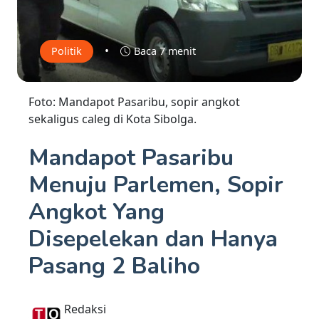
•
Politik
Baca 7 menit
Foto: Mandapot Pasaribu, sopir angkot
sekaligus caleg di Kota Sibolga.
Mandapot Pasaribu
Menuju Parlemen, Sopir
Angkot Yang
Disepelekan dan Hanya
Pasang 2 Baliho
Redaksi