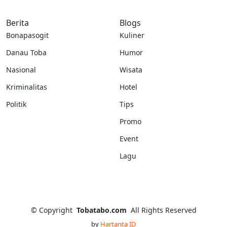
Berita
Blogs
Bonapasogit
Kuliner
Danau Toba
Humor
Nasional
Wisata
Kriminalitas
Hotel
Politik
Tips
Promo
Event
Lagu
©
Copyright
Tobatabo.com
All Rights Reserved
by
Hartanta ID