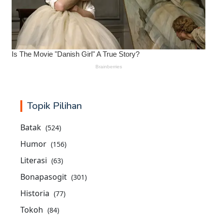
Topik Pilihan
Batak
(524)
Humor
(156)
Literasi
(63)
Bonapasogit
(301)
Historia
(77)
Tokoh
(84)