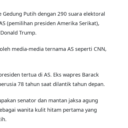
e Gedung Putih dengan 290 suara elektoral
 AS (pemilihan presiden Amerika Serikat),
 Donald Trump.
 oleh media-media ternama AS seperti CNN,
presiden tertua di AS. Eks wapres Barack
erusia 78 tahun saat dilantik tahun depan.
pakan senator dan mantan jaksa agung
sebagai wanita kulit hitam pertama yang
ih.