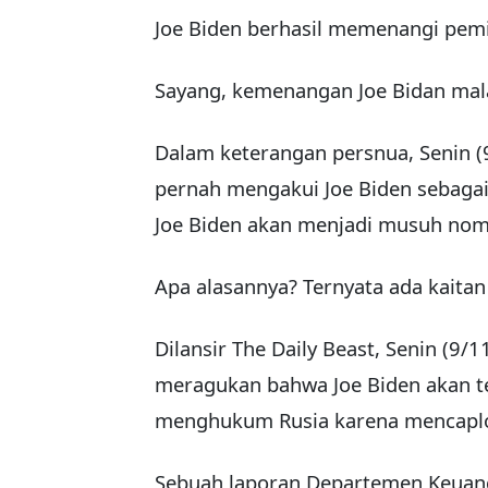
Joe Biden berhasil memenangi pemi
Sayang, kemenangan Joe Bidan malah
Dalam keterangan persnua, Senin (
pernah mengakui Joe Biden sebaga
Joe Biden akan menjadi musuh nom
Apa alasannya? Ternyata ada kaitan
Dilansir The Daily Beast, Senin (9
meragukan bahwa Joe Biden akan t
menghukum Rusia karena mencaplo
Sebuah laporan Departemen Keuan