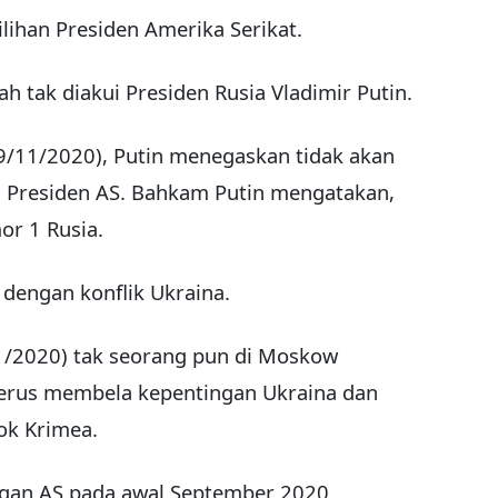
lihan Presiden Amerika Serikat.
 tak diakui Presiden Rusia Vladimir Putin.
9/11/2020), Putin menegaskan tidak akan
i Presiden AS. Bahkam Putin mengatakan,
or 1 Rusia.
 dengan konflik Ukraina.
/11/2020) tak seorang pun di Moskow
erus membela kepentingan Ukraina dan
k Krimea.
gan AS pada awal September 2020