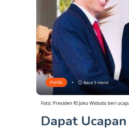
•
Politik
Baca 5 menit
Foto: Presiden RI Joko Widodo beri ucap
Dapat Ucapan 