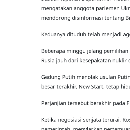
mengatakan anggota parlemen Ukrai
mendorong disinformasi tentang Bi
Keduanya dituduh telah menjadi age
Beberapa minggu jelang pemilihan 
Rusia jauh dari kesepakatan nuklir
Gedung Putih menolak usulan Put
besar terakhir, New Start, tetap hid
Perjanjian tersebut berakhir pada 
Ketika negosiasi senjata terurai, Ro
pemerintah, menyiarkan pertemuan