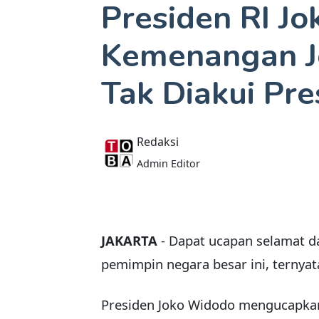
Presiden RI J
Kemenangan J
Tak Diakui Pre
Redaksi
Admin Editor
JAKARTA
- Dapat ucapan selamat da
pemimpin negara besar ini, ternyat
Presiden Joko Widodo mengucapkan