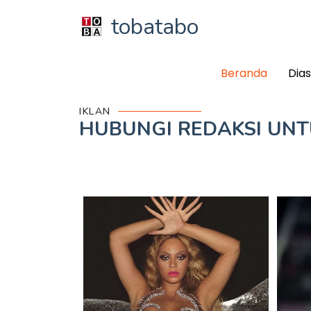
tobatabo
Beranda
Dia
IKLAN
HUBUNGI REDAKSI UN