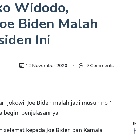
oko Widodo,
oe Biden Malah
siden Ini
12 November 2020
•
9 Comments
ri Jokowi, Joe Biden malah jadi musuh no 1
a begini penjelasannya.
I
 selamat kepada Joe Biden dan Kamala