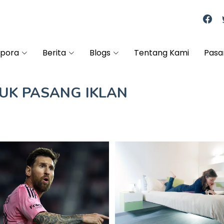
spora
Berita
Blogs
Tentang Kami
Pasa
TUK
PASANG IKLAN