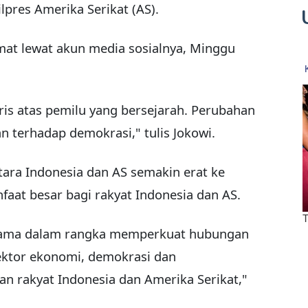
pres Amerika Serikat (AS).
at lewat akun media sosialnya, Minggu
ris atas pemilu yang bersejarah. Perubahan
an terhadap demokrasi," tulis Jokowi.
tara Indonesia dan AS semakin erat ke
at besar bagi rakyat Indonesia dan AS.
 sama dalam rangka memperkuat hubungan
sektor ekonomi, demokrasi dan
an rakyat Indonesia dan Amerika Serikat,"