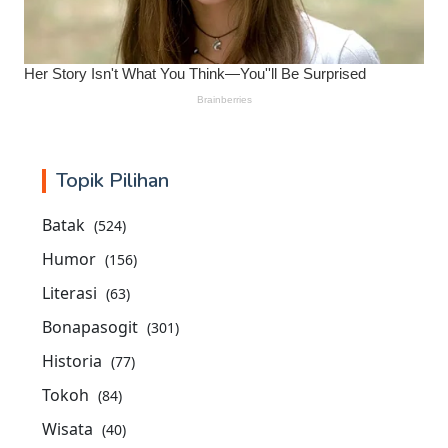
Topik Pilihan
Batak
(524)
Humor
(156)
Literasi
(63)
Bonapasogit
(301)
Historia
(77)
Tokoh
(84)
Wisata
(40)