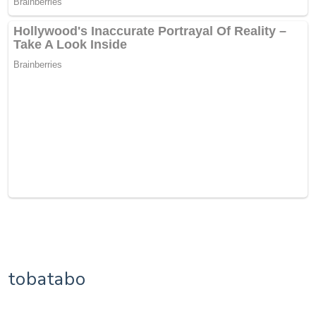
tobatabo