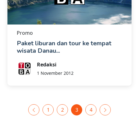
Promo
Paket liburan dan tour ke tempat
wisata Danau...
Redaksi
1 November 2012
1
2
3
4