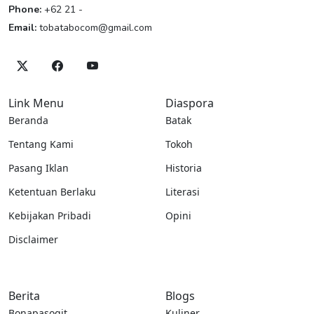
Phone:
+62 21 -
Email:
tobatabocom@gmail.com
Link Menu
Diaspora
Beranda
Batak
Tentang Kami
Tokoh
Pasang Iklan
Historia
Ketentuan Berlaku
Literasi
Kebijakan Pribadi
Opini
Disclaimer
Berita
Blogs
Bonapasogit
Kuliner