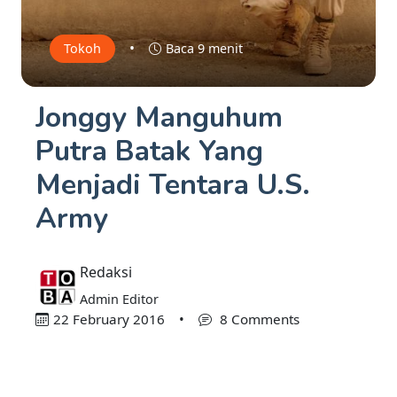
•
Tokoh
Baca 9 menit
Jonggy Manguhum
Putra Batak Yang
Menjadi Tentara U.S.
Army
Redaksi
Admin Editor
22 February 2016
•
8 Comments