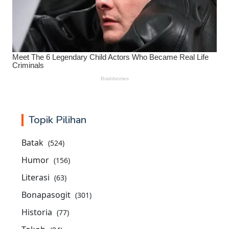
Topik Pilihan
Batak
(524)
Humor
(156)
Literasi
(63)
Bonapasogit
(301)
Historia
(77)