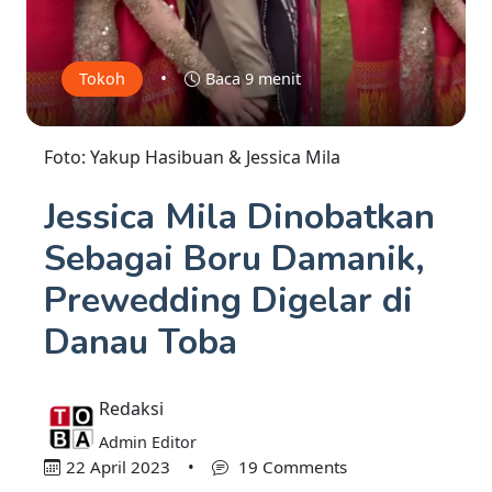
•
Tokoh
Baca 9 menit
Foto: Yakup Hasibuan & Jessica Mila
Jessica Mila Dinobatkan
Sebagai Boru Damanik,
Prewedding Digelar di
Danau Toba
Redaksi
Admin Editor
22 April 2023
•
19 Comments