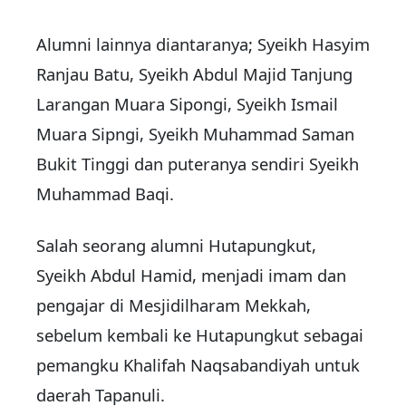
Alumni lainnya diantaranya; Syeikh Hasyim
Ranjau Batu, Syeikh Abdul Majid Tanjung
Larangan Muara Sipongi, Syeikh Ismail
Muara Sipngi, Syeikh Muhammad Saman
Bukit Tinggi dan puteranya sendiri Syeikh
Muhammad Baqi.
Salah seorang alumni Hutapungkut,
Syeikh Abdul Hamid, menjadi imam dan
pengajar di Mesjidilharam Mekkah,
sebelum kembali ke Hutapungkut sebagai
pemangku Khalifah Naqsabandiyah untuk
daerah Tapanuli.