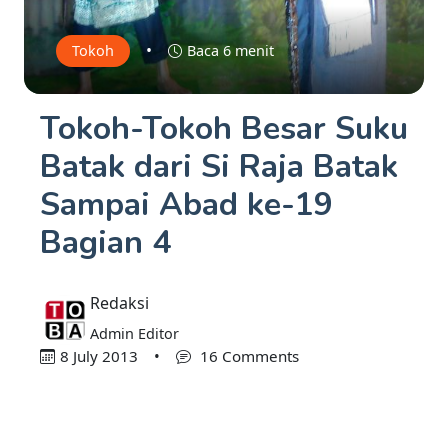
•
Tokoh
Baca 6 menit
Tokoh-Tokoh Besar Suku
Batak dari Si Raja Batak
Sampai Abad ke-19
Bagian 4
Redaksi
Admin Editor
8 July 2013
•
16 Comments