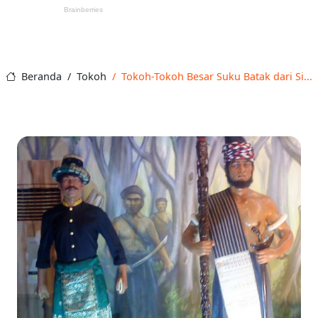
Beranda
Tokoh
Tokoh-Tokoh Besar Suku Batak dari Si...