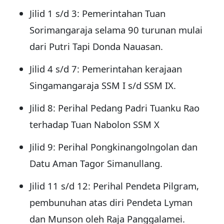
Jilid 1 s/d 3: Pemerintahan Tuan
Sorimangaraja selama 90 turunan mulai
dari Putri Tapi Donda Nauasan.
Jilid 4 s/d 7: Pemerintahan kerajaan
Singamangaraja SSM I s/d SSM IX.
Jilid 8: Perihal Pedang Padri Tuanku Rao
terhadap Tuan Nabolon SSM X
Jilid 9: Perihal Pongkinangolngolan dan
Datu Aman Tagor Simanullang.
Jilid 11 s/d 12: Perihal Pendeta Pilgram,
pembunuhan atas diri Pendeta Lyman
dan Munson oleh Raja Panggalamei.