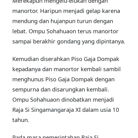
Merekapun mengelu-elukan dengan
manortor. Haripun menjadi gelap karena
mendung dan hujanpun turun dengan
lebat. Ompu Sohahuaon terus manortor
sampai berakhir gondang yang dipintanya.
Kemudian diserahkan Piso Gaja Dompak
kepadanya dan manortor kembali sambil
menghunus Piso Gaja Dompak dengan
sempurna dan disarungkan kembali.
Ompu Sohahuaon dinobatkan menjadi
Raja Si Singamangaraja XI dalam usia 10
tahun.
Pada masa pemerintahan Raja Si