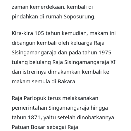
zaman kemerdekaan, kembali di
pindahkan di rumah Soposurung.
Kira-kira 105 tahun kemudian, makam ini
dibangun kembali oleh keluarga Raja
Sisingamangaraja dan pada tahun 1975
tulang belulang Raja Sisingamangaraja XI
dan istrerinya dimakamkan kembali ke
makam semula di Bakara.
Raja Parlopuk terus melaksanakan
pemerintahan Singamangaraja hingga
tahun 1871, yaitu setelah dinobatkannya
Patuan Bosar sebagai Raja