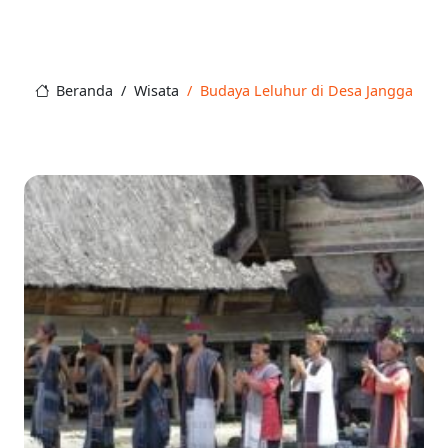
Beranda
Wisata
Budaya Leluhur di Desa Jangga