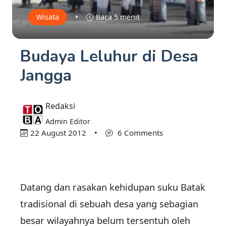
•
Wisata
Baca 5 menit
Budaya Leluhur di Desa
Jangga
Redaksi
Admin Editor
22 August 2012
•
6 Comments
Datang dan rasakan kehidupan suku Batak
tradisional di sebuah desa yang sebagian
besar wilayahnya belum tersentuh oleh