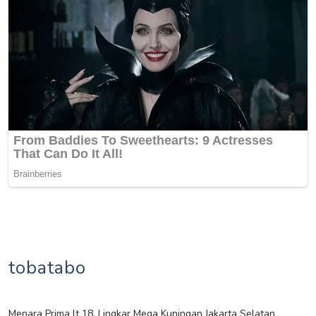
tobatabo
Menara Prima lt 18, Lingkar Mega Kuningan Jakarta Selatan