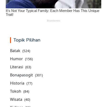
Topik Pilihan
Batak
(524)
Humor
(156)
Literasi
(63)
Bonapasogit
(301)
Historia
(77)
Tokoh
(84)
Wisata
(40)