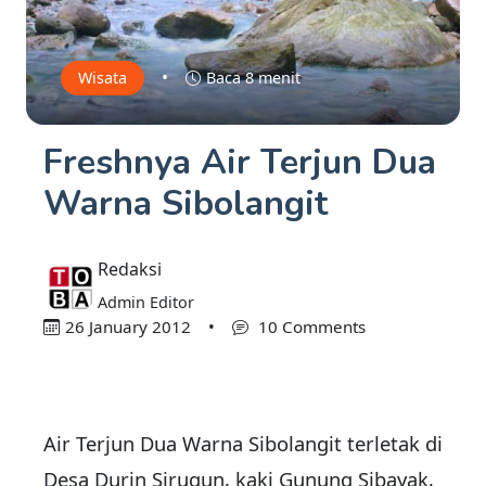
•
Wisata
Baca 8 menit
Freshnya Air Terjun Dua
Warna Sibolangit
Redaksi
Admin Editor
26 January 2012
•
10 Comments
Air Terjun Dua Warna Sibolangit terletak di
Desa Durin Sirugun, kaki Gunung Sibayak,