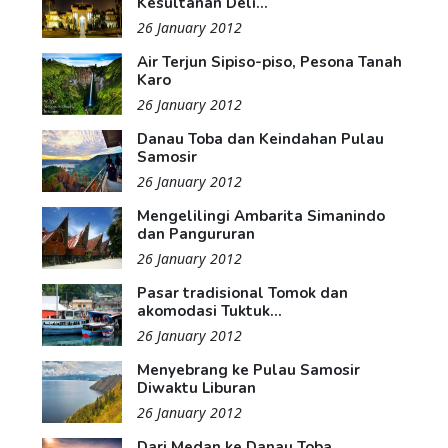
Kesultanan Deli...
26 January 2012
Air Terjun Sipiso-piso, Pesona Tanah
Karo
26 January 2012
Danau Toba dan Keindahan Pulau
Samosir
26 January 2012
Mengelilingi Ambarita Simanindo
dan Pangururan
26 January 2012
Pasar tradisional Tomok dan
akomodasi Tuktuk...
26 January 2012
Menyebrang ke Pulau Samosir
Diwaktu Liburan
26 January 2012
Dari Medan ke Danau Toba