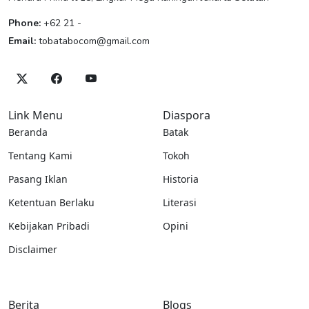
Phone:
+62 21 -
Email:
tobatabocom@gmail.com
Link Menu
Diaspora
Beranda
Batak
Tentang Kami
Tokoh
Pasang Iklan
Historia
Ketentuan Berlaku
Literasi
Kebijakan Pribadi
Opini
Disclaimer
Berita
Blogs