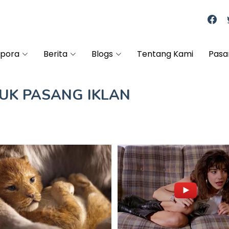
spora
Berita
Blogs
Tentang Kami
Pasa
TUK
PASANG IKLAN