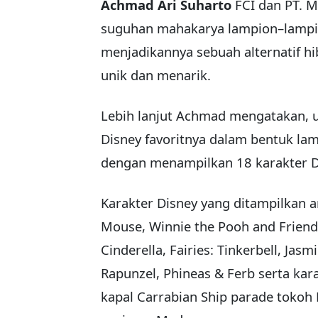
Achmad Ari Suharto
FCI dan PT. 
suguhan mahakarya lampion–lampio
menjadikannya sebuah alternatif h
unik dan menarik.
Lebih lanjut Achmad mengatakan, u
Disney favoritnya dalam bentuk lam
dengan menampilkan 18 karakter Di
Karakter Disney yang ditampilkan 
Mouse, Winnie the Pooh and Friend
Cinderella, Fairies: Tinkerbell, Jas
Rapunzel, Phineas & Ferb serta kar
kapal Carrabian Ship parade toko