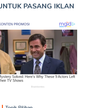
UNTUK
PASANG IKLAN
Topik Pilihan