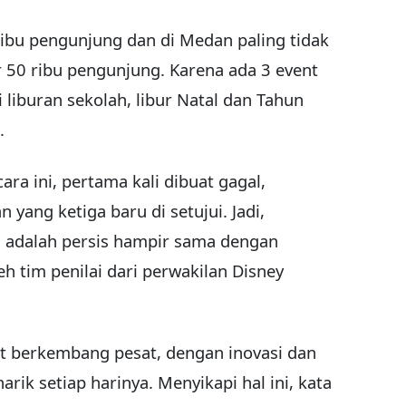
 ribu pengunjung dan di Medan paling tidak
r 50 ribu pengunjung. Karena ada 3 event
 liburan sekolah, libur Natal dan Tahun
.
ra ini, pertama kali dibuat gagal,
yang ketiga baru di setujui. Jadi,
n adalah persis hampir sama dengan
eh tim penilai dari perwakilan Disney
at berkembang pesat, dengan inovasi dan
arik setiap harinya. Menyikapi hal ini, kata