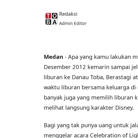
Redaksi
Admin Editor
Medan
- Apa yang kamu lakukan me
Desember 2012 kemarin sampai jel
liburan ke Danau Toba, Berastagi a
waktu liburan bersama keluarga di 
banyak juga yang memilih liburan k
melihat langsung karakter Disney.
Bagi yang tak punya uang untuk jala
menggelar acara Celebration of Li