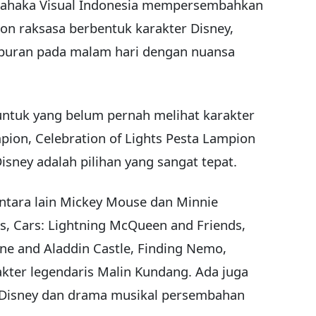
Mahaka Visual Indonesia mempersembahkan
n raksasa berbentuk karakter Disney,
iburan pada malam hari dengan nuansa
ntuk yang belum pernah melihat karakter
pion, Celebration of Lights Pesta Lampion
sney adalah pilihan yang sangat tepat.
antara lain Mickey Mouse dan Minnie
s, Cars: Lightning McQueen and Friends,
mine and Aladdin Castle, Finding Nemo,
akter legendaris Malin Kundang. Ada juga
h Disney dan drama musikal persembahan