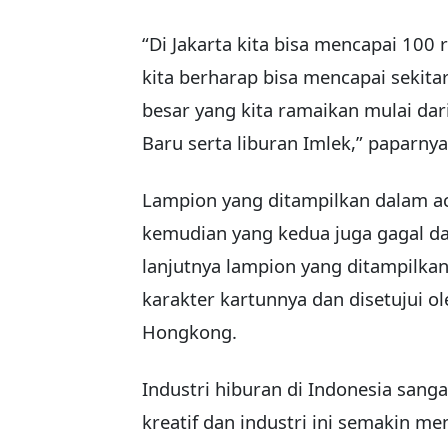
“Di Jakarta kita bisa mencapai 100
kita berharap bisa mencapai sekita
besar yang kita ramaikan mulai dari
Baru serta liburan Imlek,” paparnya
Lampion yang ditampilkan dalam aca
kemudian yang kedua juga gagal dan 
lanjutnya lampion yang ditampilka
karakter kartunnya dan disetujui ol
Hongkong.
Industri hiburan di Indonesia sang
kreatif dan industri ini semakin men