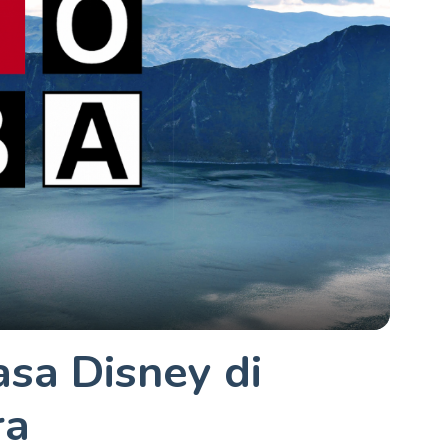
sa Disney di
ra