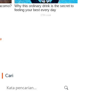
a
Cari