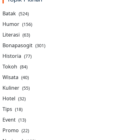
Batak
(524)
Humor
(156)
Literasi
(63)
Bonapasogit
(301)
Historia
(77)
Tokoh
(84)
Wisata
(40)
Kuliner
(55)
Hotel
(32)
Tips
(18)
Event
(13)
Promo
(22)