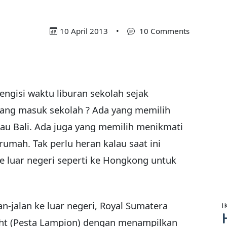
10 April 2013
•
10 Comments
ngisi waktu liburan sekolah sejak
ang masuk sekolah ? Ada yang memilih
tau Bali. Ada juga yang memilih menikmati
rumah. Tak perlu heran kalau saat ini
e luar negeri seperti ke Hongkong untuk
n-jalan ke luar negeri, Royal Sumatera
I
ght (Pesta Lampion) dengan menampilkan