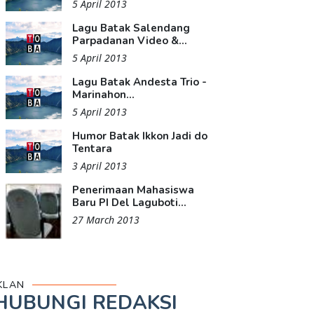
5 April 2013
Lagu Batak Salendang
Parpadanan Video &...
5 April 2013
Lagu Batak Andesta Trio -
Marinahon...
5 April 2013
Humor Batak Ikkon Jadi do
Tentara
3 April 2013
Penerimaan Mahasiswa
Baru PI Del Laguboti...
27 March 2013
KLAN
HUBUNGI REDAKSI