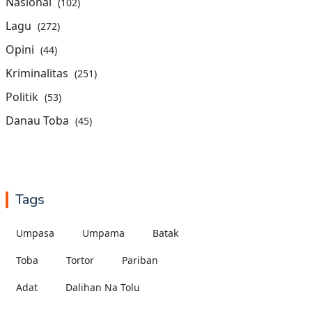
Nasional
(102)
Lagu
(272)
Opini
(44)
Kriminalitas
(251)
Politik
(53)
Danau Toba
(45)
Tags
Umpasa
Umpama
Batak
Toba
Tortor
Pariban
Adat
Dalihan Na Tolu