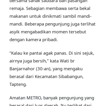
bersama sanak saudara dan pasangan
remaja. Sebagian membawa serta bekal
makanan untuk dinikmati sambil mandi-
mandi. Beberapa pengunjung juga terlihat
asyik mengabadikan momen tersebut
dengan kamera pribadi.
“Kalau ke pantai agak panas. Di sini sejuk,
airnya juga bersih,” kata Wati br
Banjarnahor (30-an), yang mengaku
berasal dari Kecamatan Sibabangun,
Tapteng.
Amatan METRO, banyak pengunjung yang
berasal dari luar daerah. Itu terlihat dari