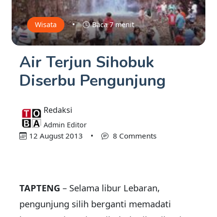
•
Wisata
Baca 7 menit
Air Terjun Sihobuk
Diserbu Pengunjung
Redaksi
Admin Editor
12 August 2013
•
8 Comments
TAPTENG
– Selama libur Lebaran,
pengunjung silih berganti memadati