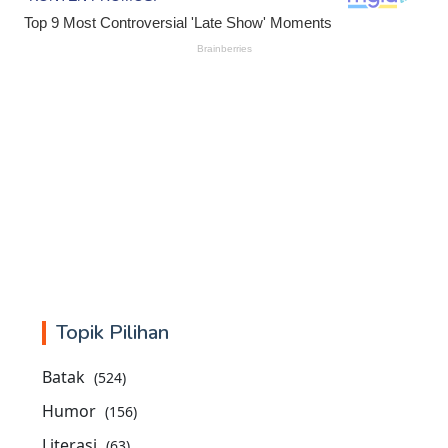
Topik Pilihan
Batak
(524)
Humor
(156)
Literasi
(63)