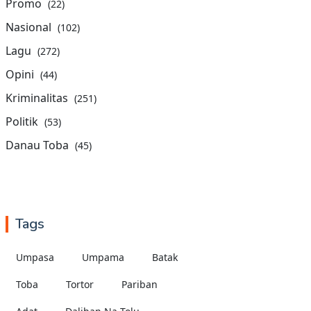
Promo
(22)
Nasional
(102)
Lagu
(272)
Opini
(44)
Kriminalitas
(251)
Politik
(53)
Danau Toba
(45)
Tags
Umpasa
Umpama
Batak
Toba
Tortor
Pariban