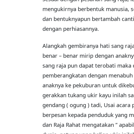
mengukirnya berbentuk manusia, se
dan bentuknyapun bertambah cantik
dengan perhiasannya.
Alangkah gembiranya hati sang raja
benar – benar mirip dengan anakny
sang raja pun dapat terobati maka 
pemberangkatan dengan menabuh
anaknya ke pekuburan untuk dikebu
gerakkan tukang ukir kayu inilah s
gendang ( ogung ) tadi, Usai acara
berpesan kepada penduduk yang me
dan Raja Rahat mengatakan “ apabil