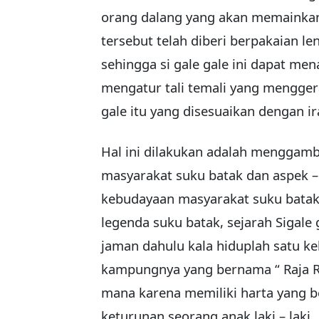
orang dalang yang akan memaink
tersebut telah diberi berpakaian le
sehingga si gale gale ini dapat me
mengatur tali temali yang menggera
gale itu yang disesuaikan dengan i
Hal ini dilakukan adalah menggamb
masyarakat suku batak dan aspek 
kebudayaan masyarakat suku batak
legenda suku batak, sejarah Sigale 
jaman dahulu kala hiduplah satu k
kampungnya yang bernama “ Raja Ra
mana karena memiliki harta yang b
keturunan seorang anak laki – laki.