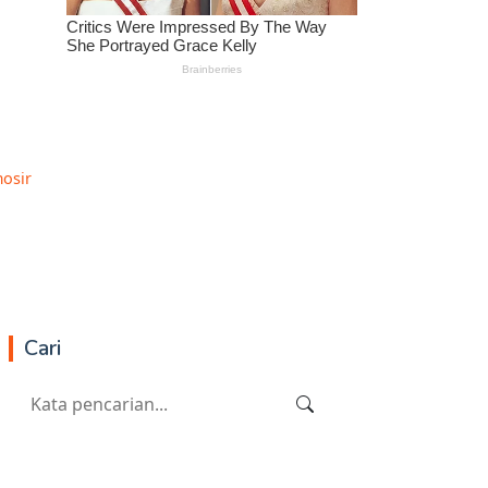
osir
Cari