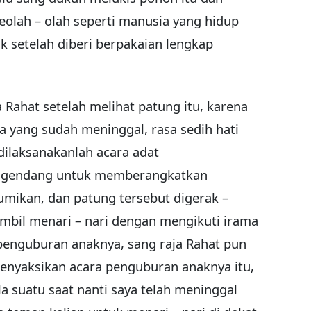
olah – olah seperti manusia yang hidup
 setelah diberi berpakaian lengkap
 Rahat setelah melihat patung itu, karena
a yang sudah meninggal, rasa sedih hati
dilaksanakanlah acara adat
 gendang untuk memberangkatkan
mikan, dan patung tersebut digerak –
ambil menari – nari dengan mengikuti irama
 penguburan anaknya, sang raja Rahat pun
nyaksikan acara penguburan anaknya itu,
a suatu saat nanti saya telah meninggal