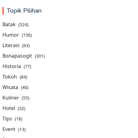
Topik Pilihan
Batak
(524)
Humor
(156)
Literasi
(63)
Bonapasogit
(301)
Historia
(77)
Tokoh
(84)
Wisata
(40)
Kuliner
(55)
Hotel
(32)
Tips
(18)
Event
(13)