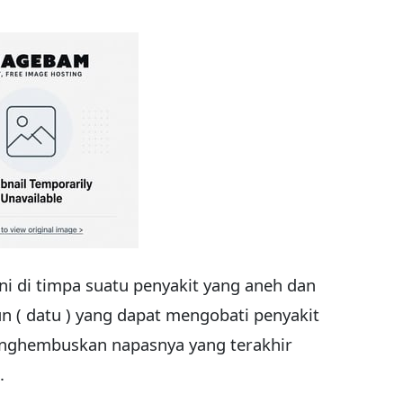
ini di timpa suatu penyakit yang aneh dan
n ( datu ) yang dapat mengobati penyakit
menghembuskan napasnya yang terakhir
.