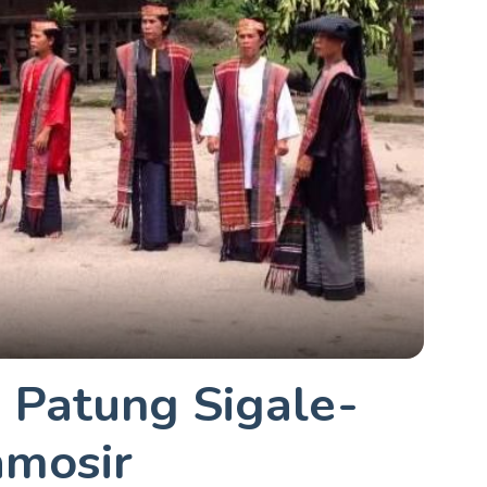
 Patung Sigale-
amosir