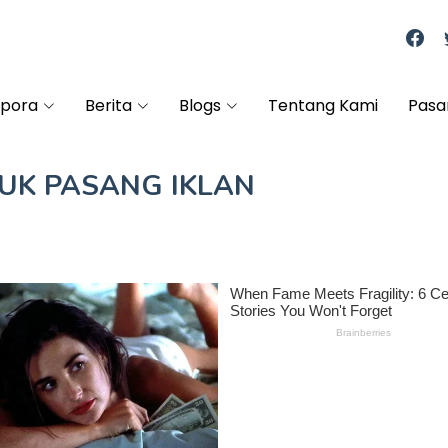
spora
Berita
Blogs
Tentang Kami
Pasa
TUK
PASANG IKLAN