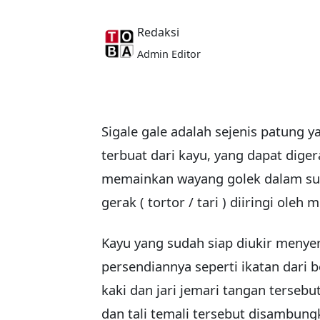
Redaksi
Admin Editor
Sigale gale adalah sejenis patung 
terbuat dari kayu, yang dapat dige
memainkan wayang golek dalam suk
gerak ( tortor / tari ) diiringi ol
Kayu yang sudah siap diukir menyeru
persendiannya seperti ikatan dari b
kaki dan jari jemari tangan tersebu
dan tali temali tersebut disambun