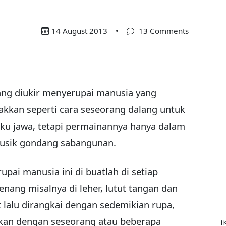
14 August 2013
•
13 Comments
yang diukir menyerupai manusia yang
rakkan seperti cara seseorang dalang untuk
u jawa, tetapi permainannya hanya dalam
eh musik gondang sabangunan.
pai manusia ini di buatlah di setiap
enang misalnya di leher, lutut tangan dan
t lalu dirangkai dengan sedemikian rupa,
gkan dengan seseorang atau beberapa
I