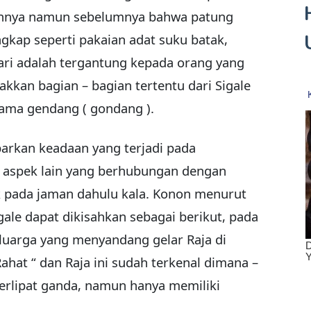
annya namun sebelumnya bahwa patung
ngkap seperti pakaian adat suku batak,
nari adalah tergantung kepada orang yang
kkan bagian – bagian tertentu dari Sigale
rama gendang ( gondang ).
arkan keadaan yang terjadi pada
– aspek lain yang berhubungan dengan
 pada jaman dahulu kala. Konon menurut
gale dapat dikisahkan sebagai berikut, pada
eluarga yang menyandang gelar Raja di
hat “ dan Raja ini sudah terkenal dimana –
erlipat ganda, namun hanya memiliki