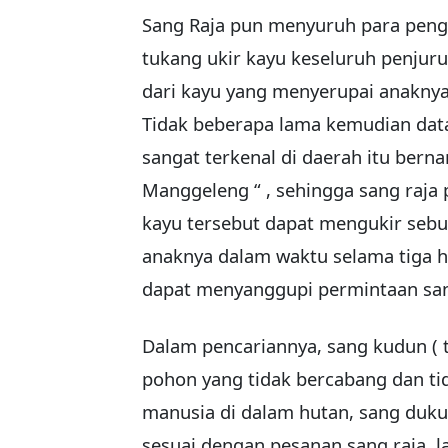
Sang Raja pun menyuruh para penga
tukang ukir kayu keseluruh penju
dari kayu yang menyerupai anaknya
Tidak beberapa lama kemudian data
sangat terkenal di daerah itu bern
Manggeleng “ , sehingga sang raja 
kayu tersebut dapat mengukir seb
anaknya dalam waktu selama tiga ha
dapat menyanggupi permintaan san
Dalam pencariannya, sang kudun ( t
pohon yang tidak bercabang dan ti
manusia di dalam hutan, sang duk
sesuai dengan pesanan sang raja, l